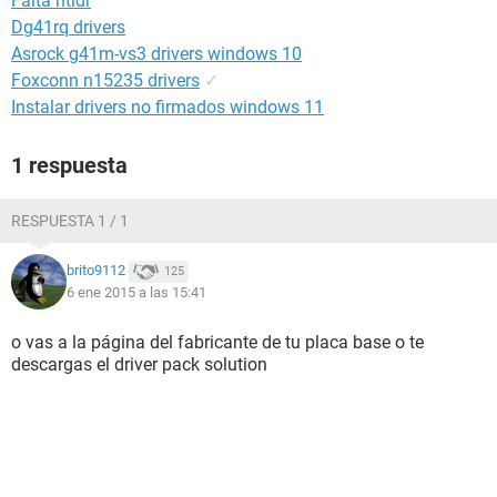
Falta ntldr
Dg41rq drivers
Asrock g41m-vs3 drivers windows 10
Foxconn n15235 drivers
✓
Instalar drivers no firmados windows 11
1 respuesta
RESPUESTA 1 / 1
brito9112
125
6 ene 2015 a las 15:41
o vas a la página del fabricante de tu placa base o te
descargas el driver pack solution