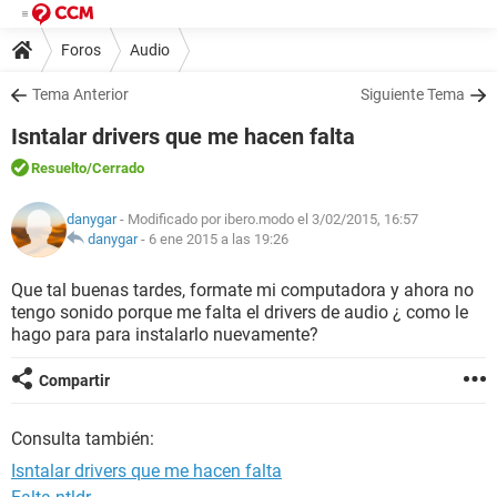
Foros
Audio
Tema Anterior
Siguiente Tema
Isntalar drivers que me hacen falta
Resuelto
/Cerrado
danygar
- Modificado por ibero.modo el 3/02/2015, 16:57
danygar
-
6 ene 2015 a las 19:26
Que tal buenas tardes, formate mi computadora y ahora no
tengo sonido porque me falta el drivers de audio ¿ como le
hago para para instalarlo nuevamente?
Compartir
Consulta también:
Isntalar drivers que me hacen falta