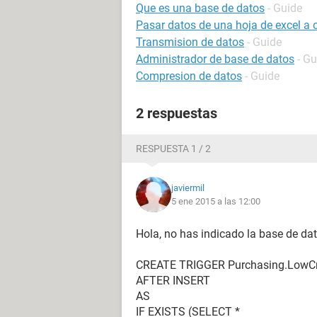
Que es una base de datos
- Guide
Pasar datos de una hoja de excel a
Transmision de datos
- Guide
Administrador de base de datos
- Gu
Compresion de datos
- Guide
2 respuestas
RESPUESTA 1 / 2
javiermil
5 ene 2015 a las 12:00
Hola, no has indicado la base de dat
CREATE TRIGGER Purchasing.LowCr
AFTER INSERT
AS
IF EXISTS (SELECT *