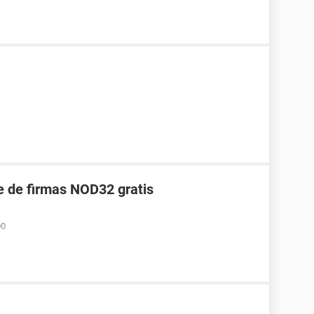
e de firmas NOD32 gratis
00