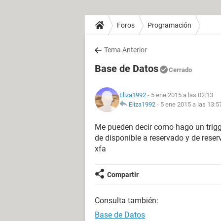
Foros
Programación
Tema Anterior
Base de Datos
Cerrado
Eliza1992
- 5 ene 2015 a las 02:13
Eliza1992
-
5 ene 2015 a las 13:5
Me pueden decir como hago un trigg
de disponible a reservado y de rese
xfa
Compartir
Consulta también:
Base de Datos