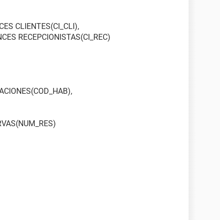
ES CLIENTES(CI_CLI),
NCES RECEPCIONISTAS(CI_REC)
ACIONES(COD_HAB),
RVAS(NUM_RES)