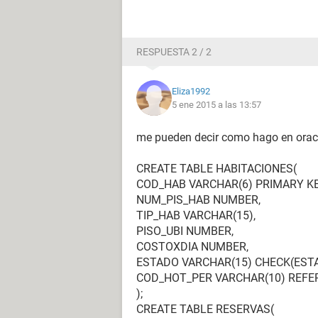
RESPUESTA 2 / 2
Eliza1992
5 ene 2015 a las 13:57
me pueden decir como hago en oracl
CREATE TABLE HABITACIONES(
COD_HAB VARCHAR(6) PRIMARY KE
NUM_PIS_HAB NUMBER,
TIP_HAB VARCHAR(15),
PISO_UBI NUMBER,
COSTOXDIA NUMBER,
ESTADO VARCHAR(15) CHECK(ESTADO
COD_HOT_PER VARCHAR(10) REFE
);
CREATE TABLE RESERVAS(