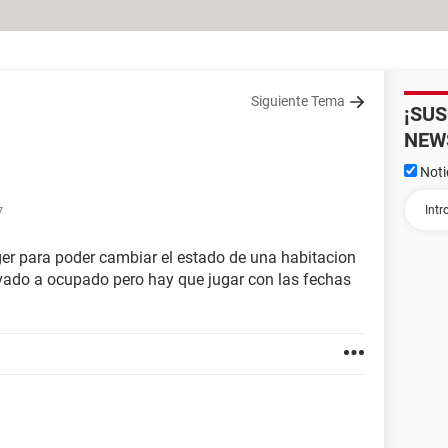
Siguiente Tema
¡SU
NEW
Noti
7
er para poder cambiar el estado de una habitacion
rvado a ocupado pero hay que jugar con las fechas