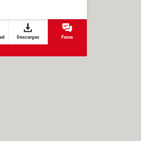
ad
Descargas
Foros