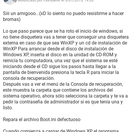
Modificado por murdderer el 3/01/2015, 19:26
Siii un amigooo...(xD lo siento no puedo resistirme a hacer
bromas)
Lo que paso parece que se ha roto el inicio de windows, si
no tiene disquetera vas a tener que conseguir una disquetera
externa en caso de que sea WinXP y un cd de instalación de
WinXP Para arrancar desde el disco de instalación de
Windows XP, inserta el disco en la unidad de CD-ROM y
reinicia tu computadora, una vez que el sistema se esté
iniciando desde el CD sigue los pasos hasta llegar a la
pantalla de bienvenida presiona la tecla R para iniciar la
consola de recuperación.
Después vas a ver el menú de la Consola de recuperación,
este muestra la carpeta que contiene los archivos del
sistema operativo, ahora sólo selecciona la carpeta y te va a
pedir la contraseña de administrador si es que tenía una y
listo.
Repara el archivo Boot.ini defectuoso
Cuando comienza a cargar de Windows XP, el programa