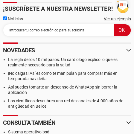
¡SUSCRÍBETE A NUESTRA NEWSLETTER!
Noticias
Ver un ejemplo
NOVEDADES
La regla de los 10 mil pasos. Un cardiólogo explicó lo que es
realmente necesario para la salud
¡No caigas! Así es como te manipulan para comprar más en
temporada navideña
Así puedes tomarte un descanso de WhatsApp sin borrar la
aplicación
Los científicos descubren una red de canales de 4.000 años de
antigüedad en Belice
CONSULTA TAMBIÉN
Sistema operativo bsd