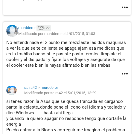
murdderer
22
Modificado por murdderer el 4/01/2015, 01:03
No entendí nada el 2 punto me mezclaste las dos maquinas
a ver la que se te calienta se apaga ajam esa me dices que
es la toshiba bueno si le pusiste pasta termica limpiale el
cooler y el disipador y fijate los voltajes y asegurate de que
el cooler este bien le hayas afirmado bien las trabas
saira42
>
murdderer
Modificado por saira42 el 5/01/2015, 13:29
si tenes razon la Asus que se queda trancada en cargando
pantalla celeste,.donde pone el icono del idioma y teclado y
dice Windows .......hasta ahi llega.
y cuando la quiero apagar no responde tengo que cortarle la
energia
Puedo entrar a la Bioos y correguir me imagino el problema