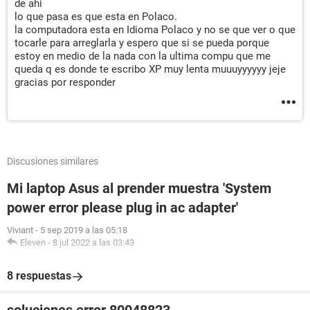
de ahi
lo que pasa es que esta en Polaco.
la computadora esta en Idioma Polaco y no se que ver o que
tocarle para arreglarla y espero que si se pueda porque
estoy en medio de la nada con la ultima compu que me
queda q es donde te escribo XP muy lenta muuuyyyyyy jeje
gracias por responder
Discusiones similares
Mi laptop Asus al prender muestra 'System
power error please plug in ac adapter'
Viviant
-
5 sep 2019 a las 05:18
Eleven
-
8 jul 2022 a las 03:43
8 respuestas