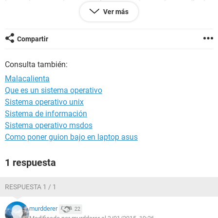
es Latino absolutamente español
Ver más
tengan en cuenta que un error puedo ya perderla
definitivamente
Compartir
Consulta también:
Malacalienta
Que es un sistema operativo
Sistema operativo unix
Sistema de información
Sistema operativo msdos
Como poner guion bajo en laptop asus
1 respuesta
RESPUESTA 1 / 1
murdderer
22