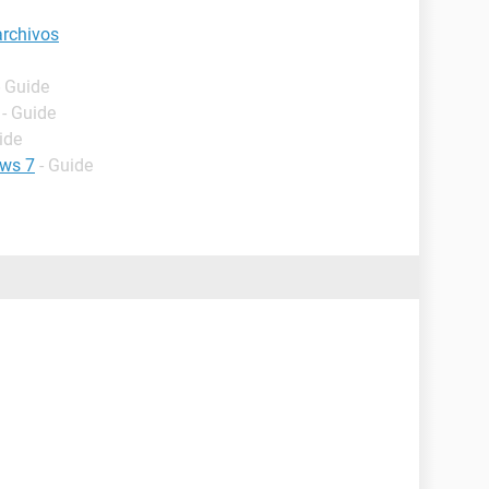
archivos
- Guide
- Guide
ide
ows 7
- Guide