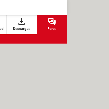
ad
Descargas
Foros