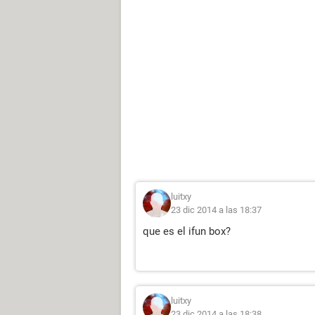
luitxy
23 dic 2014 a las 18:37
que es el ifun box?
luitxy
23 dic 2014 a las 18:38