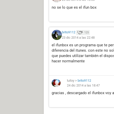
no se lo que es el ifun box
brito9112
125
23 dic 2014 a las 22:48
el ifunbox es un programa que te per
diferencia del itunes. con este no s
que puedes utilizar también el disp
hacer normalmente
luitxy
>
brito9112
24 dic 2014 a las 18:47
gracias , descargado el ifunbox voy a