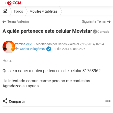
Foros
Móviles y tabletas
Tema Anterior
Siguiente Tema
A quién pertenece este celular Movistar
Cerrado
zamisalce20
- Modificado por Carlos-vialfa el 2/12/2014, 02:24
Carlos Villagómez
-
2 dic 2014 a las 02:25
Hola,
Quisiera saber a quién pertenece este celular 31758962...
He intentado comunicarme pero no me contestas.
Agradezco su ayuda
Compartir