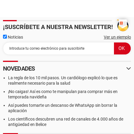
¡SUSCRÍBETE A NUESTRA NEWSLETTER!
Noticias
Ver un ejemplo
NOVEDADES
La regla de los 10 mil pasos. Un cardiólogo explicó lo que es
realmente necesario para la salud
¡No caigas! Así es como te manipulan para comprar más en
temporada navideña
Así puedes tomarte un descanso de WhatsApp sin borrar la
aplicación
Los científicos descubren una red de canales de 4.000 años de
antigüedad en Belice