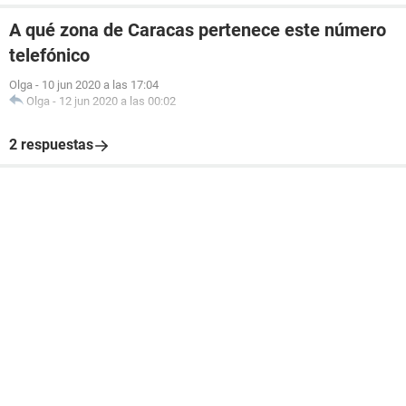
A qué zona de Caracas pertenece este número
telefónico
Olga
-
10 jun 2020 a las 17:04
Olga
-
12 jun 2020 a las 00:02
2 respuestas