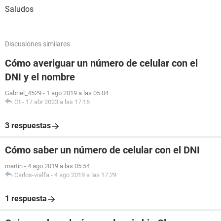
Saludos
Discusiones similares
Cómo averiguar un número de celular con el
DNI y el nombre
Gabriel_4529
-
1 ago 2019 a las 05:04
Gt
-
17 abr 2023 a las 17:16
3 respuestas
Cómo saber un número de celular con el DNI
martin
-
4 ago 2019 a las 05:54
Carlos-vialfa
-
4 ago 2019 a las 17:29
1 respuesta