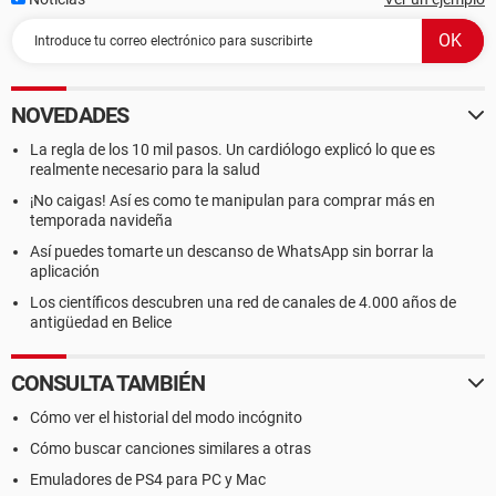
NOVEDADES
La regla de los 10 mil pasos. Un cardiólogo explicó lo que es
realmente necesario para la salud
¡No caigas! Así es como te manipulan para comprar más en
temporada navideña
Así puedes tomarte un descanso de WhatsApp sin borrar la
aplicación
Los científicos descubren una red de canales de 4.000 años de
antigüedad en Belice
CONSULTA TAMBIÉN
Cómo ver el historial del modo incógnito
Cómo buscar canciones similares a otras
Emuladores de PS4 para PC y Mac