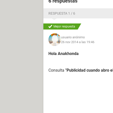
6 respuestas
RESPUESTA 1 / 6
Mejor respuesta
usuario anónimo
26 nov 2014 a las 19:46
Hola Anakhonda
Consulta
"Publicidad cuando abro e