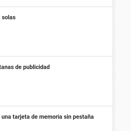
 solas
anas de publicidad
e una tarjeta de memoria sin pestaña