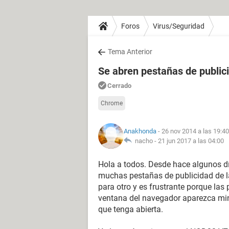
Foros
Virus/Seguridad
Tema Anterior
Se abren pestañas de public
Cerrado
Chrome
Anakhonda
- 26 nov 2014 a las 19:40
nacho -
21 jun 2017 a las 04:00
Hola a todos. Desde hace algunos d
muchas pestañas de publicidad de l
para otro y es frustrante porque la
ventana del navegador aparezca mi
que tenga abierta.