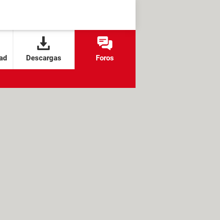
ad
Descargas
Foros