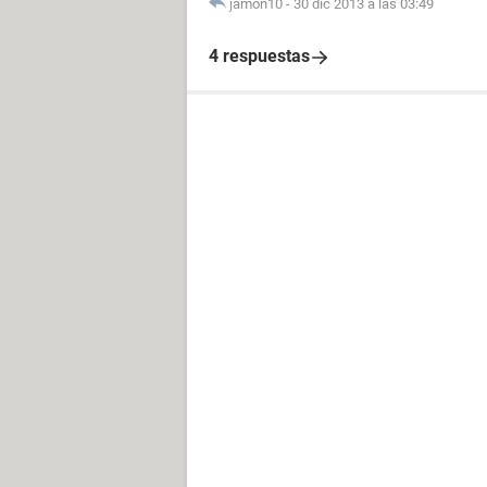
jamon10
-
30 dic 2013 a las 03:49
4 respuestas