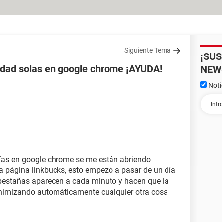
Siguiente Tema
¡SU
idad solas en google chrome ¡AYUDA!
NEW
Noti
ías en google chrome se me están abriendo
a página linkbucks, esto empezó a pasar de un día
s pestañas aparecen a cada minuto y hacen que la
nimizando automáticamente cualquier otra cosa