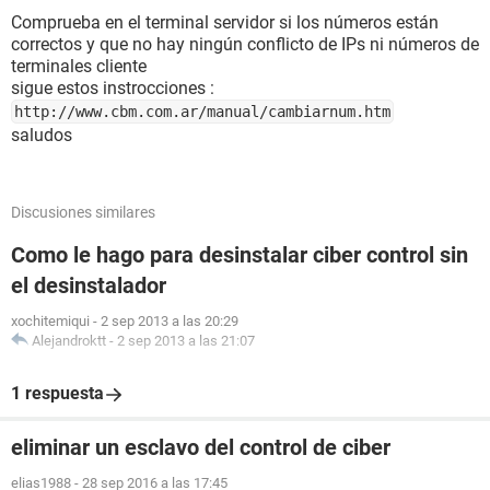
Comprueba en el terminal servidor si los números están
correctos y que no hay ningún conflicto de IPs ni números de
terminales cliente
sigue estos instrocciones :
http://www.cbm.com.ar/manual/cambiarnum.htm
saludos
Discusiones similares
Como le hago para desinstalar ciber control sin
el desinstalador
xochitemiqui
-
2 sep 2013 a las 20:29
Alejandroktt
-
2 sep 2013 a las 21:07
1 respuesta
eliminar un esclavo del control de ciber
elias1988
-
28 sep 2016 a las 17:45