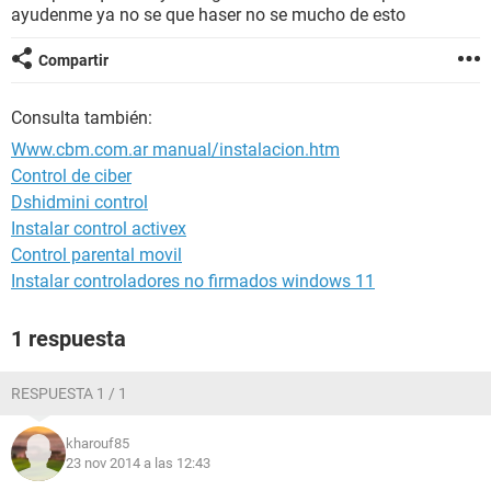
ayudenme ya no se que haser no se mucho de esto
Compartir
Consulta también:
Www.cbm.com.ar manual/instalacion.htm
Control de ciber
Dshidmini control
Instalar control activex
Control parental movil
Instalar controladores no firmados windows 11
1 respuesta
RESPUESTA 1 / 1
kharouf85
23 nov 2014 a las 12:43