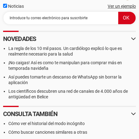
Noticias
Ver un ejemplo
NOVEDADES
La regla de los 10 mil pasos. Un cardiólogo explicó lo que es
realmente necesario para la salud
¡No caigas! Así es como te manipulan para comprar más en
temporada navideña
Así puedes tomarte un descanso de WhatsApp sin borrar la
aplicación
Los científicos descubren una red de canales de 4.000 años de
antigüedad en Belice
CONSULTA TAMBIÉN
Cómo ver el historial del modo incógnito
Cómo buscar canciones similares a otras