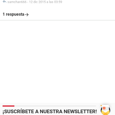
samchan666
-
12 dic 2015 a las 03:59
1 respuesta
¡SUSCRÍBETE A NUESTRA NEWSLETTER!