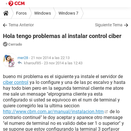
Foros
Windows
Windows 7
Tema Anterior
Siguiente Tema
Hola tengo problemas al instalar control ciber
Cerrado
mer28
- 21 nov 2014 a las 22:13
kharouf85 -
23 nov 2014 a las 12:43
bueno mi problema es el siguiente ya instale el servidor de
ciber control
ya lo configure y una de las pc escalvo y hasta
hay todo bien pero en la segunda terminal cliente me atore
me sale un mensage "elprograma cliente ya esta
configurado si usted se equivoco en el num de terminal y
quiere corregirlo lea la ultima seccion
http://www.cbm.com.ar/manual/instalacion.htm
de lo
contrario continué" le doy aceptar y aparece otro mensage
"el numero de terminal no es valido debe ser 1 o superior" y
se supone que estoy configurando la terminal 3 porfavor