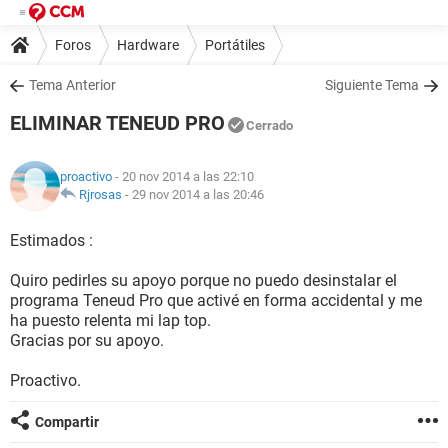
Foros
Hardware
Portátiles
Tema Anterior
Siguiente Tema
ELIMINAR TENEUD PRO
Cerrado
proactivo
- 20 nov 2014 a las 22:10
Rjrosas
-
29 nov 2014 a las 20:46
Estimados :
Quiro pedirles su apoyo porque no puedo desinstalar el
programa Teneud Pro que activé en forma accidental y me
ha puesto relenta mi lap top.
Gracias por su apoyo.
Proactivo.
Compartir