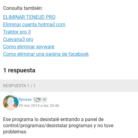
Consulta también:
ELIMINAR TENEUD PRO
Eliminar cuenta hotmail ccm
Traktor pro 3
Cuevana3 pro
Como eliminar spyware
Como eliminar una pagina de facebook
1 respuesta
RESPUESTA 1 / 1
Rjrosas
48
29 nov 2014 a las 20:46
Ese programa lo desistalé entrando a panel de
control/programas/desistalar programas y no tuve
problemas.