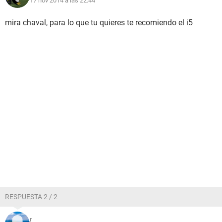
17 nov 2014 a las 22:44
mira chaval, para lo que tu quieres te recomiendo el i5
RESPUESTA 2 / 2
r