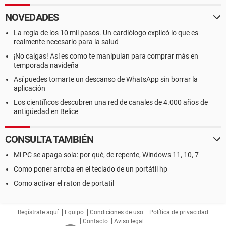
NOVEDADES
La regla de los 10 mil pasos. Un cardiólogo explicó lo que es
realmente necesario para la salud
¡No caigas! Así es como te manipulan para comprar más en
temporada navideña
Así puedes tomarte un descanso de WhatsApp sin borrar la
aplicación
Los científicos descubren una red de canales de 4.000 años de
antigüedad en Belice
CONSULTA TAMBIÉN
Mi PC se apaga sola: por qué, de repente, Windows 11, 10, 7
Como poner arroba en el teclado de un portátil hp
Como activar el raton de portatil
Regístrate aquí
Equipo
Condiciones de uso
Política de privacidad
Contacto
Aviso legal