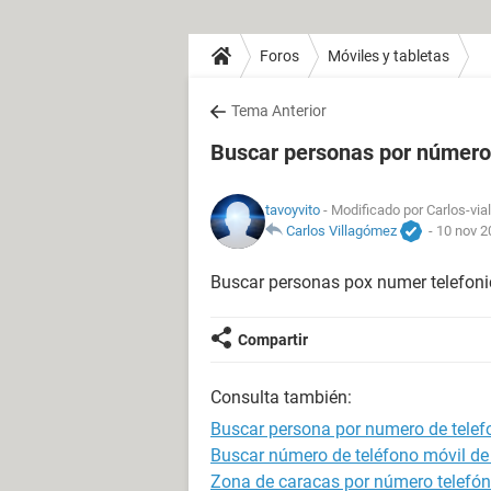
Foros
Móviles y tabletas
Tema Anterior
Buscar personas por número 
tavoyvito
- Modificado por Carlos-via
Carlos Villagómez
-
10 nov 2
Buscar personas pox numer telefoni
Compartir
Consulta también:
Buscar persona por numero de telef
Buscar número de teléfono móvil de
Zona de caracas por número telefón