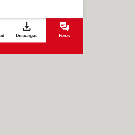
ad
Descargas
Foros