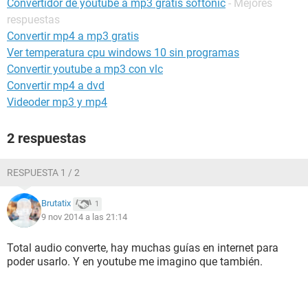
Convertidor de youtube a mp3 gratis softonic
- Mejores
respuestas
Convertir mp4 a mp3 gratis
Ver temperatura cpu windows 10 sin programas
Convertir youtube a mp3 con vlc
Convertir mp4 a dvd
Videoder mp3 y mp4
2 respuestas
RESPUESTA 1 / 2
Brutatix
1
9 nov 2014 a las 21:14
Total audio converte, hay muchas guías en internet para
poder usarlo. Y en youtube me imagino que también.