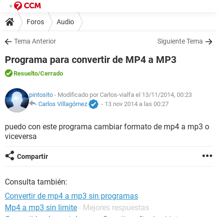
Foros
Audio
Tema Anterior
Siguiente Tema
Programa para convertir de MP4 a MP3
Resuelto
/Cerrado
pintosito
- Modificado por Carlos-vialfa el 13/11/2014, 00:23
Carlos Villagómez
-
13 nov 2014 a las 00:27
puedo con este programa cambiar formato de mp4 a mp3 o
viceversa
Compartir
Consulta también:
Convertir de mp4 a mp3 sin programas
Mp4 a mp3 sin limite
- Mejores respuestas