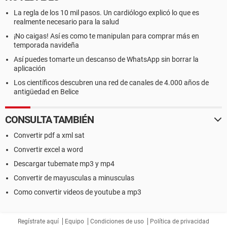
La regla de los 10 mil pasos. Un cardiólogo explicó lo que es
realmente necesario para la salud
¡No caigas! Así es como te manipulan para comprar más en
temporada navideña
Así puedes tomarte un descanso de WhatsApp sin borrar la
aplicación
Los científicos descubren una red de canales de 4.000 años de
antigüedad en Belice
CONSULTA TAMBIÉN
Convertir pdf a xml sat
Convertir excel a word
Descargar tubemate mp3 y mp4
Convertir de mayusculas a minusculas
Como convertir videos de youtube a mp3
Regístrate aquí
Equipo
Condiciones de uso
Política de privacidad