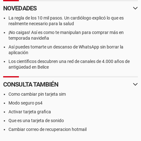
NOVEDADES
La regla de los 10 mil pasos. Un cardiólogo explicó lo que es
realmente necesario para la salud
¡No caigas! Así es como te manipulan para comprar más en
temporada navideña
Así puedes tomarte un descanso de WhatsApp sin borrar la
aplicación
Los científicos descubren una red de canales de 4.000 años de
antigüedad en Belice
CONSULTA TAMBIÉN
Como cambiar pin tarjeta sim
Modo seguro ps4
Activar tarjeta grafica
Que es una tarjeta de sonido
Cambiar correo de recuperacion hotmail