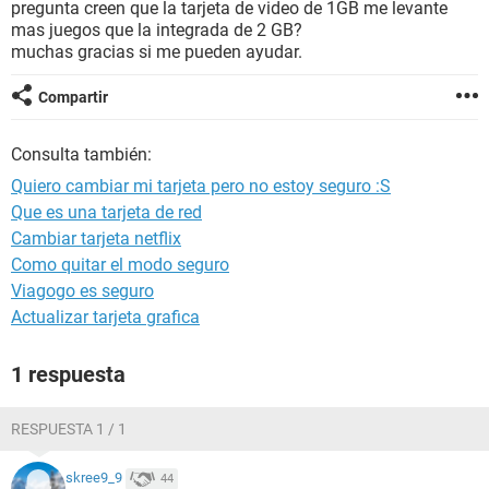
pregunta creen que la tarjeta de video de 1GB me levante
mas juegos que la integrada de 2 GB?
muchas gracias si me pueden ayudar.
Compartir
Consulta también:
Quiero cambiar mi tarjeta pero no estoy seguro :S
Que es una tarjeta de red
Cambiar tarjeta netflix
Como quitar el modo seguro
Viagogo es seguro
Actualizar tarjeta grafica
1 respuesta
RESPUESTA 1 / 1
skree9_9
44