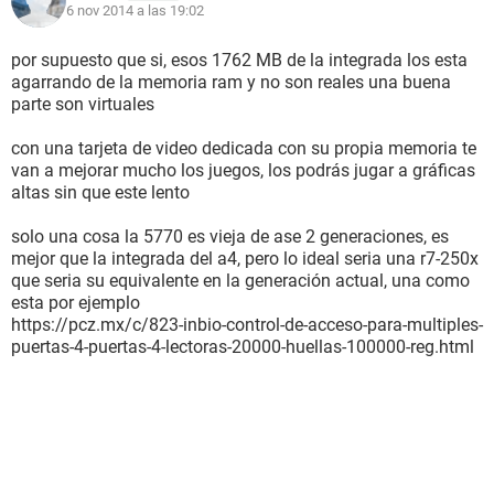
6 nov 2014 a las 19:02
por supuesto que si, esos 1762 MB de la integrada los esta
agarrando de la memoria ram y no son reales una buena
parte son virtuales
con una tarjeta de video dedicada con su propia memoria te
van a mejorar mucho los juegos, los podrás jugar a gráficas
altas sin que este lento
solo una cosa la 5770 es vieja de ase 2 generaciones, es
mejor que la integrada del a4, pero lo ideal seria una r7-250x
que seria su equivalente en la generación actual, una como
esta por ejemplo
https://pcz.mx/c/823-inbio-control-de-acceso-para-multiples-
puertas-4-puertas-4-lectoras-20000-huellas-100000-reg.html