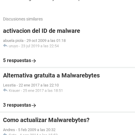
Discusiones similares
activacion del ID de malware
abuela piola
-
29 oct 2009 a las 01:18
uruyo
-
23 jul 2019 a las 22:54
5 respuestas
Alternativa gratuita a Malwarebytes
Lesstia
-
22 ene 2017 a las 22:10
Krauer
-
25 ene 2017 a las 18:51
3 respuestas
Como actualizar Malwarebytes?
Andres
-
5 feb 2009 a las 20:32