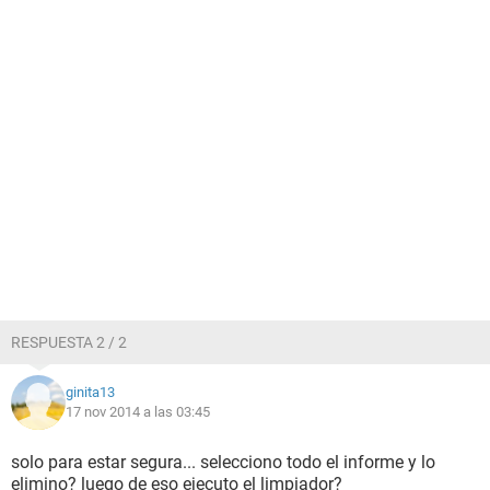
RESPUESTA 2 / 2
ginita13
17 nov 2014 a las 03:45
solo para estar segura... selecciono todo el informe y lo
elimino? luego de eso ejecuto el limpiador?