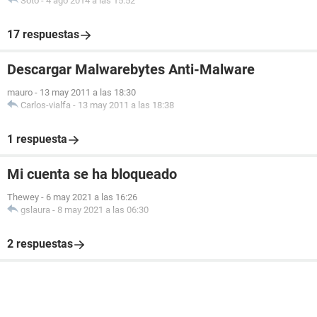
Soto
-
4 ago 2014 a las 15:52
17 respuestas
Descargar Malwarebytes Anti-Malware
mauro
-
13 may 2011 a las 18:30
Carlos-vialfa
-
13 may 2011 a las 18:38
1 respuesta
Mi cuenta se ha bloqueado
Thewey
-
6 may 2021 a las 16:26
gslaura
-
8 may 2021 a las 06:30
2 respuestas