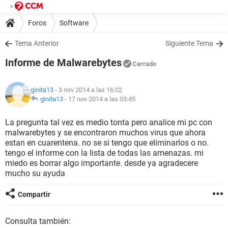
Foros
Software
Tema Anterior
Siguiente Tema
Informe de Malwarebytes
Cerrado
ginita13
- 3 nov 2014 a las 16:02
ginita13
-
17 nov 2014 a las 03:45
La pregunta tal vez es medio tonta pero analice mi pc con
malwarebytes y se encontraron muchos virus que ahora
estan en cuarentena. no se si tengo que eliminarlos o no.
tengo el informe con la lista de todas las amenazas. mi
miedo es borrar algo importante. desde ya agradecere
mucho su ayuda
Compartir
Consulta también: