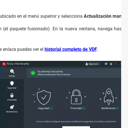
ubicado en el menú superior y selecciona
Actualización manual
n (el paquete fusionado). En la nueva ventana, navega hasta 
te enlace puedes ver el
historial completo de VDF
.