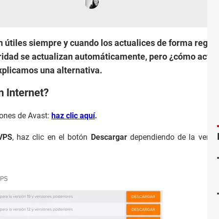
 útiles siempre y cuando los actualices de forma regular
idad se actualizan automáticamente, pero ¿cómo actuali
xplicamos una alternativa.
n Internet?
iones de Avast:
haz clic aquí
.
 VPS
, haz clic en el botón
Descargar
dependiendo de la versió