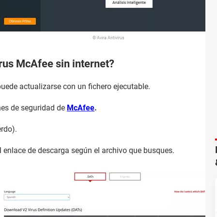
© Avira Antivirus
rus McAfee sin internet?
uede actualizarse con un fichero ejecutable.
nes de seguridad de
McAfee
.
rdo).
el enlace de descarga según el archivo que busques.