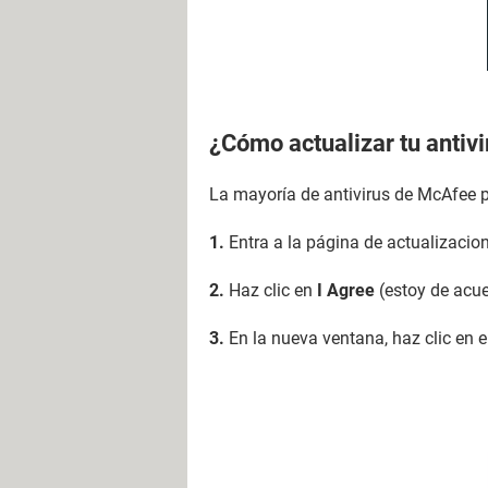
¿Cómo actualizar tu antivi
La mayoría de antivirus de McAfee p
1.
Entra a la página de actualizacio
2.
Haz clic en
I Agree
(estoy de acue
3.
En la nueva ventana, haz clic en 