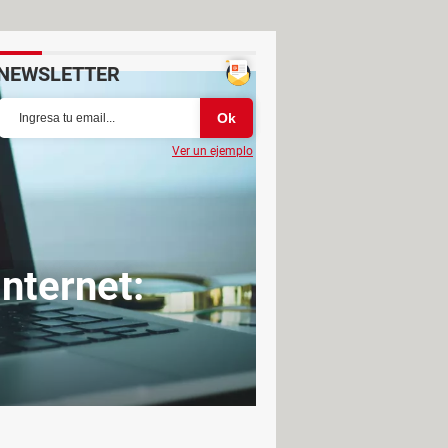
NEWSLETTER
Ver un ejemplo
Internet: