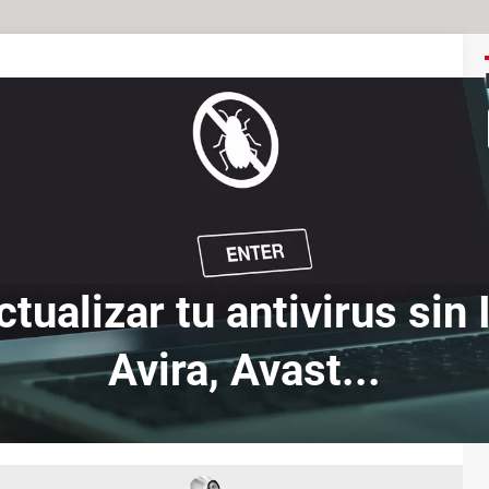
ualizar tu antivirus sin 
Avira, Avast...