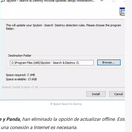
© Spybot Search & Destroy
 y Panda,
han eliminado la opción de actualizar offline. Esto 
e una conexión a Internet es necesaria.