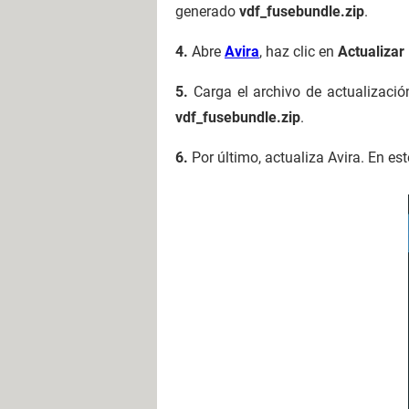
generado
vdf_fusebundle.zip
.
4.
Abre
Avira
, haz clic en
Actualizar
5.
Carga el archivo de actualizació
vdf_fusebundle.zip
.
6.
Por último, actualiza Avira. En es