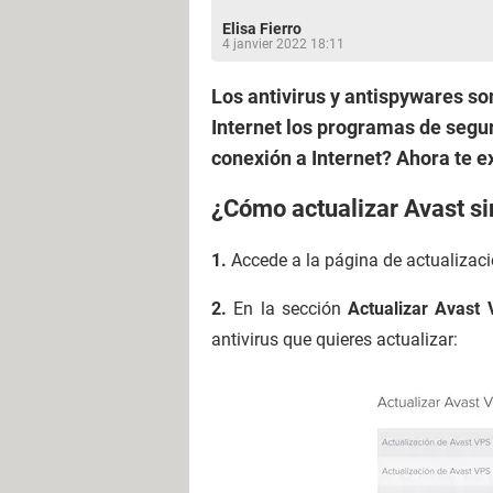
Elisa Fierro
4 janvier 2022 18:11
Los antivirus y antispywares son
Internet los programas de segur
conexión a Internet? Ahora te e
¿Cómo actualizar Avast si
1.
Accede a la página de actualizac
2.
En la sección
Actualizar Avast
antivirus que quieres actualizar: