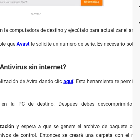
© Avast
n la computadora de destino y ejecútalo para actualizar el antiv
ible que
Avast
te solicite un número de serie. Es necesario soli
Antivirus sin internet?
lización de Avira dando clic
aquí
. Esta herramienta te permite 
 en la PC de destino. Después debes descomprimirlo y
zación
y espera a que se genere el archivo de paquete con 
rchivos de control. Entonces se creará una carpeta con el n