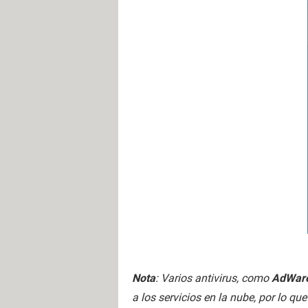
Nota
: Varios antivirus, como
AdWare
a los servicios en la nube, por lo qu