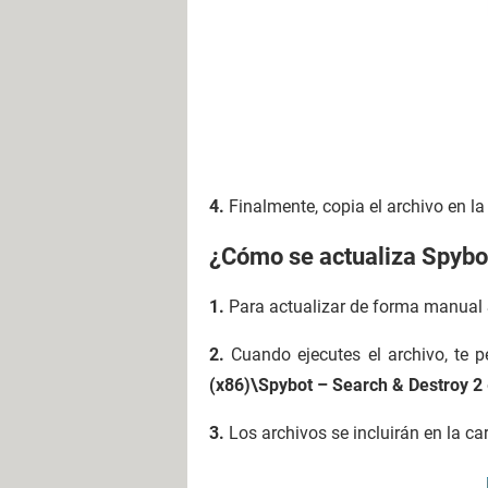
4.
Finalmente, copia el archivo en la
¿Cómo se actualiza Spybot
1.
Para actualizar de forma manual S
2.
Cuando ejecutes el archivo, te p
(x86)\Spybot – Search & Destroy 2
3.
Los archivos se incluirán en la c