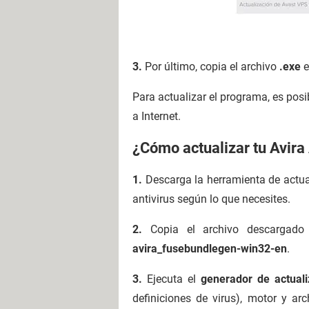
3.
Por último, copia el archivo
.exe
e
Para actualizar el programa, es pos
a Internet.
¿Cómo actualizar tu Avira 
1.
Descarga la herramienta de actua
antivirus según lo que necesites.
2.
Copia el archivo descargado
avira_fusebundlegen-win32-en
.
3.
Ejecuta el
generador de actuali
definiciones de virus), motor y a