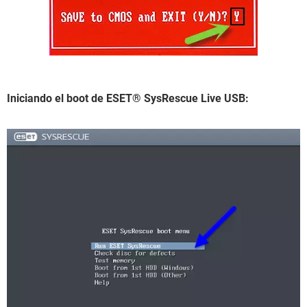
Iniciando el boot de ESET® SysRescue Live USB: