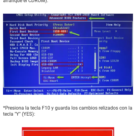
arranque el CDROM):
*Presiona la tecla F10 y guarda los cambios relizados con la
tecla "Y" (YES):