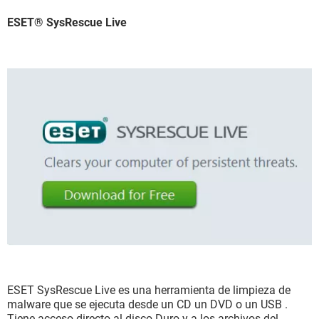
ESET® SysRescue Live
ESET SysRescue Live es una herramienta de limpieza de
malware que se ejecuta desde un CD un DVD o un USB .
Tiene acceso directo al disco Duro y a los archivos del