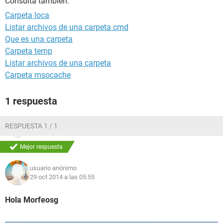
Consulta también:
Carpeta loca
Listar archivos de una carpeta cmd
Que es una carpeta
Carpeta temp
Listar archivos de una carpeta
Carpeta msocache
1 respuesta
RESPUESTA 1 / 1
Mejor respuesta
usuario anónimo
29 oct 2014 a las 05:55
Hola Morfeosg