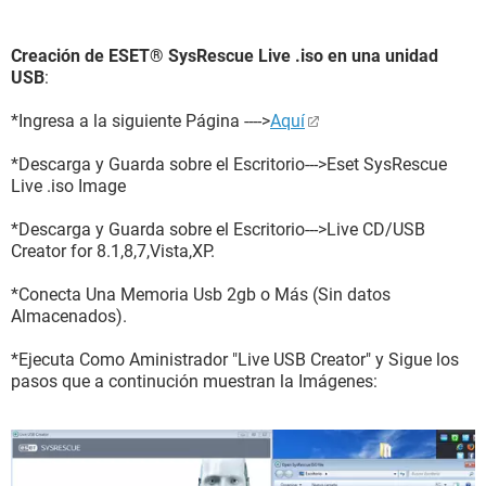
Creación de ESET® SysRescue Live .iso en una unidad
USB
:
*Ingresa a la siguiente Página ---->
Aquí
*Descarga y Guarda sobre el Escritorio--->Eset SysRescue
Live .iso Image
*Descarga y Guarda sobre el Escritorio--->Live CD/USB
Creator for 8.1,8,7,Vista,XP.
*Conecta Una Memoria Usb 2gb o Más (Sin datos
Almacenados).
*Ejecuta Como Aministrador "Live USB Creator" y Sigue los
pasos que a continución muestran la Imágenes: