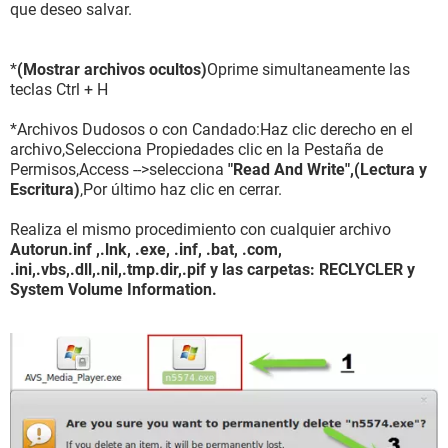
que deseo salvar.
*
(Mostrar archivos ocultos)
Oprime simultaneamente las
teclas Ctrl + H
*Archivos Dudosos o con Candado:Haz clic derecho en el
archivo,Selecciona Propiedades clic en la Pestaña de
Permisos,Access -->selecciona
"Read And Write",(Lectura y
Escritura)
,Por último haz clic en cerrar.
Realiza el mismo procedimiento con cualquier archivo
Autorun.inf ,.lnk, .exe, .inf, .bat, .com,
.ini,.vbs,.dll,.nil,.tmp.dir,.pif y las carpetas: RECLYCLER y
System Volume Information.