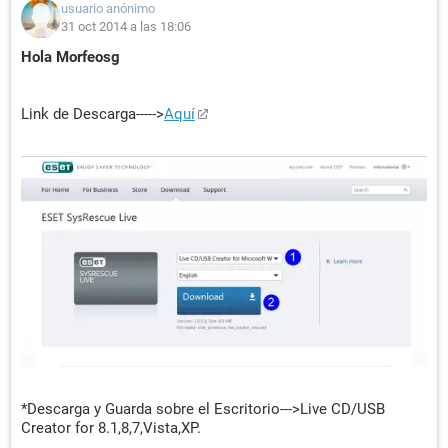
usuario anónimo
31 oct 2014 a las 18:06
Hola Morfeosg
Link de Descarga----->
Aquí
*Descarga y Guarda sobre el Escritorio--->Live CD/USB
Creator for 8.1,8,7,Vista,XP.