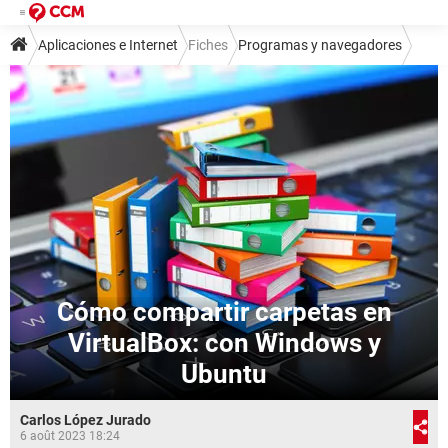
Aplicaciones e Internet
Fiches
Programas y navegadores
Programas
Cómo compartir carpetas en
VirtualBox: con Windows y
Ubuntu
Carlos López Jurado
6 août 2023 18:24