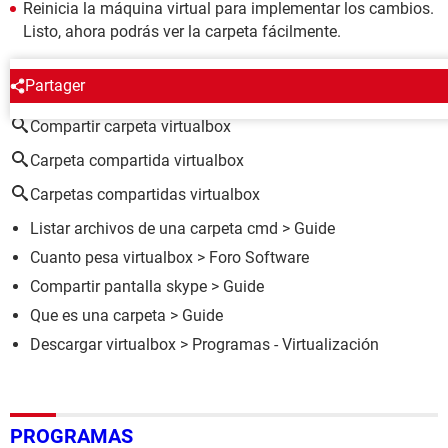
Reinicia la máquina virtual para implementar los cambios.
Listo, ahora podrás ver la carpeta fácilmente.
ALREDEDOR DEL MISMO TEMA
Partager
Compartir carpeta virtualbox
Carpeta compartida virtualbox
Carpetas compartidas virtualbox
Listar archivos de una carpeta cmd
> Guide
Cuanto pesa virtualbox
>
Foro Software
Compartir pantalla skype
> Guide
Que es una carpeta
> Guide
Descargar virtualbox
> Programas - Virtualización
PROGRAMAS