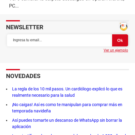
PC...
NEWSLETTER
Ver un ejemplo
NOVEDADES
La regla de los 10 mil pasos. Un cardiólogo explicó lo que es
realmente necesario para la salud
¡No caigas! Así es como te manipulan para comprar más en
temporada navideña
Así puedes tomarte un descanso de WhatsApp sin borrar la
aplicación