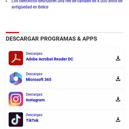
Los científicos descubren una red de canales de 4.000 años de
antigüedad en Belice
DESCARGAR PROGRAMAS & APPS
Descargas
Adobe Acrobat Reader DC
Descargas
Microsoft 365
Descargas
Instagram
Descargas
TikTok