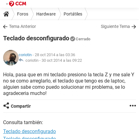
Foros
Hardware
Portátiles
Tema Anterior
Siguiente Tema
Teclado desconfigurado
Cerrado
coriotin
- 28 oct 2014 a las 03:36
coriotin -
30 oct 2014 a las 09:22
Hola, pasa que en mi teclado presiono la tecla Z y me sale Y
no se como arreglarlo, el teclado que tengo es de laptoc,
alguien sabe como puedo solucionar mi problema, se lo
agradeceria mucho!
Compartir
Consulta también:
Teclado desconfigurado
Teclado desconfigurado