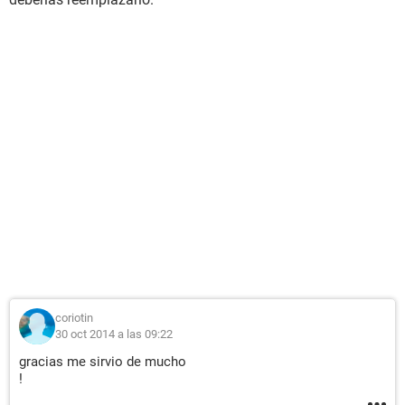
coriotin
30 oct 2014 a las 09:22
gracias me sirvio de mucho
!