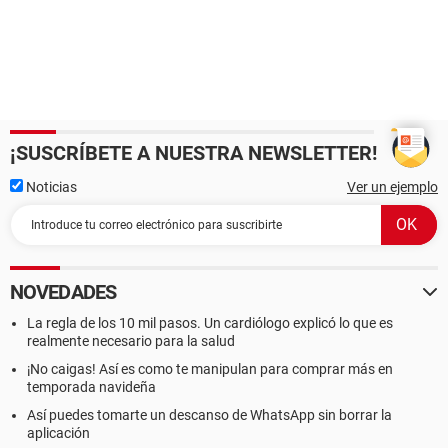
¡SUSCRÍBETE A NUESTRA NEWSLETTER!
Noticias
Ver un ejemplo
NOVEDADES
La regla de los 10 mil pasos. Un cardiólogo explicó lo que es
realmente necesario para la salud
¡No caigas! Así es como te manipulan para comprar más en
temporada navideña
Así puedes tomarte un descanso de WhatsApp sin borrar la
aplicación