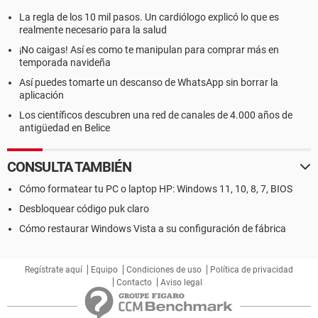
La regla de los 10 mil pasos. Un cardiólogo explicó lo que es
realmente necesario para la salud
¡No caigas! Así es como te manipulan para comprar más en
temporada navideña
Así puedes tomarte un descanso de WhatsApp sin borrar la
aplicación
Los científicos descubren una red de canales de 4.000 años de
antigüedad en Belice
CONSULTA TAMBIÉN
Cómo formatear tu PC o laptop HP: Windows 11, 10, 8, 7, BIOS
Desbloquear código puk claro
Cómo restaurar Windows Vista a su configuración de fábrica
Regístrate aquí
Equipo
Condiciones de uso
Política de privacidad
Contacto
Aviso legal