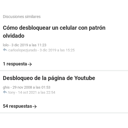
Discusiones similares
Cómo desbloquear un celular con patrón
olvidado
lolo
-
3 dic 2019 a las 11:23
carloslopezjurado
-
3 dic 2019 a las 15:25
1 respuesta
Desbloqueo de la página de Youtube
ghis
-
29 nov 2008 a las 01:53
tony
-
14 oct 2021 a las 22:54
54 respuestas