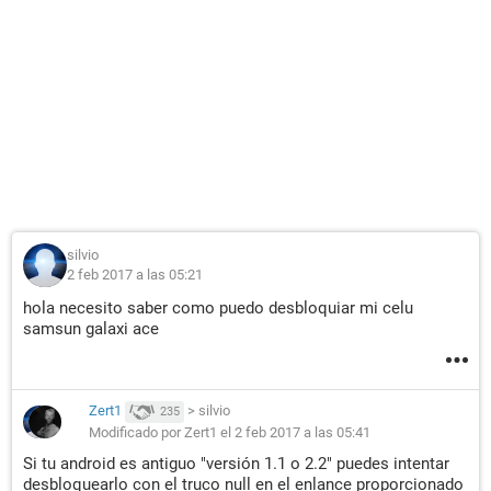
silvio
2 feb 2017 a las 05:21
hola necesito saber como puedo desbloquiar mi celu
samsun galaxi ace
Zert1
>
silvio
235
Modificado por Zert1 el 2 feb 2017 a las 05:41
Si tu android es antiguo "versión 1.1 o 2.2" puedes intentar
desbloquearlo con el truco null en el enlance proporcionado