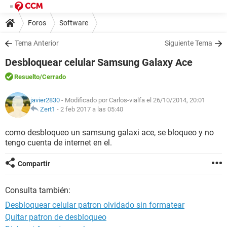
Foros
Software
Tema Anterior
Siguiente Tema
Desbloquear celular Samsung Galaxy Ace
Resuelto
/Cerrado
javier2830
- Modificado por Carlos-vialfa el 26/10/2014, 20:01
Zert1
-
2 feb 2017 a las 05:40
como desbloqueo un samsung galaxi ace, se bloqueo y no
tengo cuenta de internet en el.
Compartir
Consulta también:
Desbloquear celular patron olvidado sin formatear
Quitar patron de desbloqueo