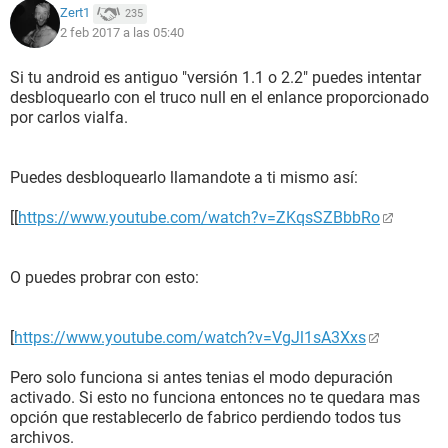
Zert1
235
2 feb 2017 a las 05:40
Si tu android es antiguo "versión 1.1 o 2.2" puedes intentar
desbloquearlo con el truco null en el enlance proporcionado
por carlos vialfa.
Puedes desbloquearlo llamandote a ti mismo así:
[[
https://www.youtube.com/watch?v=ZKqsSZBbbRo
O puedes probrar con esto:
[
https://www.youtube.com/watch?v=VgJl1sA3Xxs
Pero solo funciona si antes tenias el modo depuración
activado. Si esto no funciona entonces no te quedara mas
opción que restablecerlo de fabrico perdiendo todos tus
archivos.