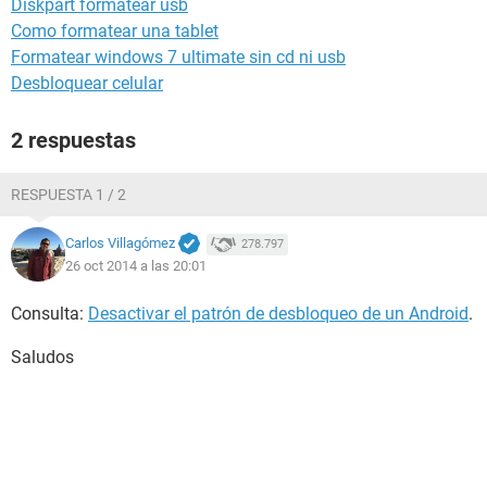
Diskpart formatear usb
Como formatear una tablet
Formatear windows 7 ultimate sin cd ni usb
Desbloquear celular
2 respuestas
RESPUESTA 1 / 2
Carlos Villagómez
278.797
26 oct 2014 a las 20:01
Consulta:
Desactivar el patrón de desbloqueo de un Android
.
Saludos