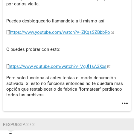
por carlos vialfa.
Puedes desbloquearlo llamandote a ti mismo así:
[[[
https://www.youtube.com/watch?v=ZKqsSZBbbRo
O puedes probrar con esto:
[[
https://www.youtube.com/watch?v=VgJl1sA3Xxs
Pero solo funciona si antes tenias el modo depuración
activado. Si esto no funciona entonces no te quedara mas
opción que restablecerlo de fabrica "formatear" perdiendo
todos tus archivos.
RESPUESTA 2 / 2