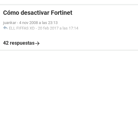
Cómo desactivar Fortinet
juankar
-
4 nov 2008 a las 23:13
ELL FIFFAS XD
-
20 feb 2017 a las 17:14
42 respuestas