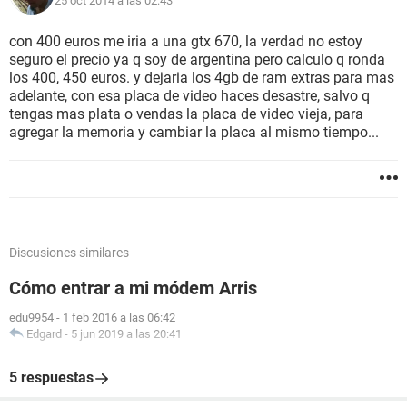
25 oct 2014 a las 02:43
con 400 euros me iria a una gtx 670, la verdad no estoy
seguro el precio ya q soy de argentina pero calculo q ronda
los 400, 450 euros. y dejaria los 4gb de ram extras para mas
adelante, con esa placa de video haces desastre, salvo q
tengas mas plata o vendas la placa de video vieja, para
agregar la memoria y cambiar la placa al mismo tiempo...
Discusiones similares
Cómo entrar a mi módem Arris
edu9954
-
1 feb 2016 a las 06:42
Edgard
-
5 jun 2019 a las 20:41
5 respuestas