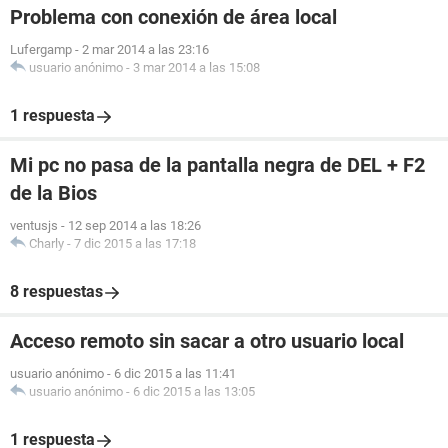
Problema con conexión de área local
Lufergamp
-
2 mar 2014 a las 23:16
usuario anónimo
-
3 mar 2014 a las 15:08
1 respuesta
Mi pc no pasa de la pantalla negra de DEL + F2
de la Bios
ventusjs
-
12 sep 2014 a las 18:26
Charly
-
7 dic 2015 a las 17:18
8 respuestas
Acceso remoto sin sacar a otro usuario local
usuario anónimo
-
6 dic 2015 a las 11:41
usuario anónimo
-
6 dic 2015 a las 13:05
1 respuesta