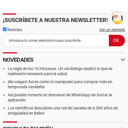
¡SUSCRÍBETE A NUESTRA NEWSLETTER!
Noticias
Ver un ejemplo
NOVEDADES
La regla de los 10 mil pasos. Un cardiólogo explicó lo que es
realmente necesario para la salud
¡No caigas! Así es como te manipulan para comprar más en
temporada navideña
Así puedes tomarte un descanso de WhatsApp sin borrar la
aplicación
Los científicos descubren una red de canales de 4.000 años de
antigüedad en Belice