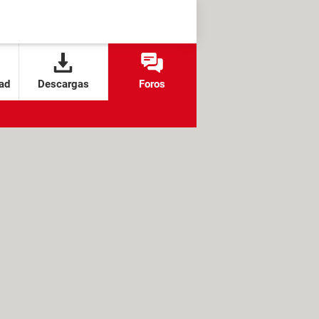
ad
Descargas
Foros