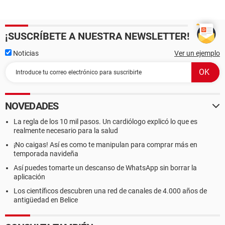
¡SUSCRÍBETE A NUESTRA NEWSLETTER!
Noticias
Ver un ejemplo
NOVEDADES
La regla de los 10 mil pasos. Un cardiólogo explicó lo que es
realmente necesario para la salud
¡No caigas! Así es como te manipulan para comprar más en
temporada navideña
Así puedes tomarte un descanso de WhatsApp sin borrar la
aplicación
Los científicos descubren una red de canales de 4.000 años de
antigüedad en Belice