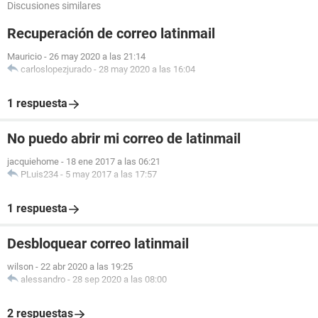
Discusiones similares
Recuperación de correo latinmail
Mauricio
-
26 may 2020 a las 21:14
carloslopezjurado
-
28 may 2020 a las 16:04
1 respuesta
No puedo abrir mi correo de latinmail
jacquiehome
-
18 ene 2017 a las 06:21
PLuis234
-
5 may 2017 a las 17:57
1 respuesta
Desbloquear correo latinmail
wilson
-
22 abr 2020 a las 19:25
alessandro
-
28 sep 2020 a las 08:00
2 respuestas