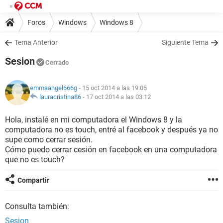
Foros
Windows
Windows 8
Tema Anterior
Siguiente Tema
Sesion
Cerrado
emmaangel666g
- 15 oct 2014 a las 19:05
lauracristina86
-
17 oct 2014 a las 03:12
Hola, instalé en mi computadora el Windows 8 y la
computadora no es touch, entré al facebook y después ya no
supe como cerrar sesión.
Cómo puedo cerrar cesión en facebook en una computadora
que no es touch?
Compartir
Consulta también:
Sesion