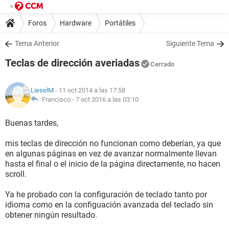
Foros
Hardware
Portátiles
Tema Anterior
Siguiente Tema
Teclas de dirección averiadas
Cerrado
LieselM
- 11 oct 2014 a las 17:58
Francisco -
7 oct 2016 a las 03:10
Buenas tardes,
mis teclas de dirección no funcionan como deberían, ya que
en algunas páginas en vez de avanzar normalmente llevan
hasta el final o el inicio de la página directamente, no hacen
scroll.
Ya he probado con la configuración de teclado tanto por
idioma como en la configuación avanzada del teclado sin
obtener ningún resultado.