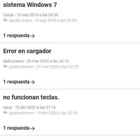
sistema Windows 7
Cesar
-
10 sep 2019 a las 04:38
zandra.rivera
-
10 sep 2019 a las 23:34
1 respuesta
Error en cargador
dailcaceres
-
20 mar 2020 a las 22:12
piratacrimson
-
21 mar 2020 a las 02:25
1 respuesta
no funcionan teclas.
nana
-
19 abr 2020 a las 01:16
piratacrimson
-
19 abr 2020 a las 02:10
1 respuesta