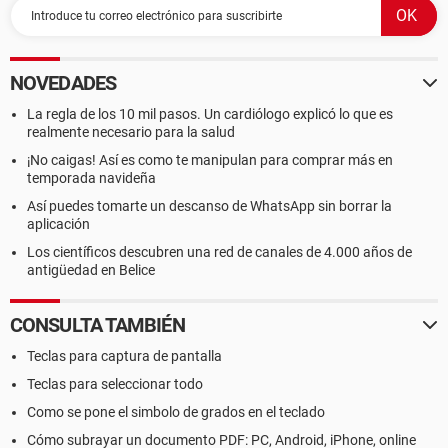
NOVEDADES
La regla de los 10 mil pasos. Un cardiólogo explicó lo que es
realmente necesario para la salud
¡No caigas! Así es como te manipulan para comprar más en
temporada navideña
Así puedes tomarte un descanso de WhatsApp sin borrar la
aplicación
Los científicos descubren una red de canales de 4.000 años de
antigüedad en Belice
CONSULTA TAMBIÉN
Teclas para captura de pantalla
Teclas para seleccionar todo
Como se pone el simbolo de grados en el teclado
Cómo subrayar un documento PDF: PC, Android, iPhone, online