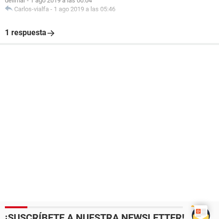
delimar
-
1 ago 2019 a las 00:04
Carlos-vialfa
-
1 ago 2019 a las 05:46
1 respuesta
¡SUSCRÍBETE A NUESTRA NEWSLETTER!