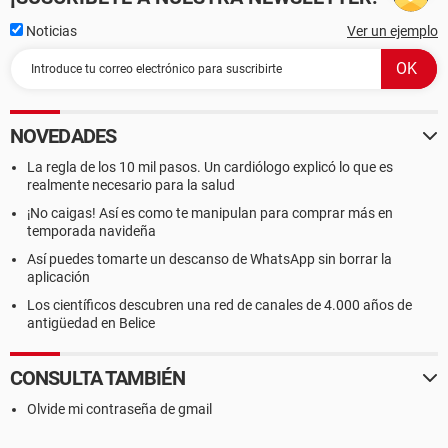
Noticias
Ver un ejemplo
NOVEDADES
La regla de los 10 mil pasos. Un cardiólogo explicó lo que es
realmente necesario para la salud
¡No caigas! Así es como te manipulan para comprar más en
temporada navideña
Así puedes tomarte un descanso de WhatsApp sin borrar la
aplicación
Los científicos descubren una red de canales de 4.000 años de
antigüedad en Belice
CONSULTA TAMBIÉN
Olvide mi contraseña de gmail