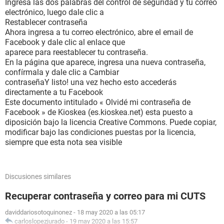
Ingresa las dos palabras del control de seguridad y tu correo
electrónico, luego dale clic a
Restablecer contraseña
Ahora ingresa a tu correo electrónico, abre el email de
Facebook y dale clic al enlace que
aparece para reestablecer tu contraseña.
En la página que aparece, ingresa una nueva contraseña,
confírmala y dale clic a Cambiar
contraseñaY listo! una vez hecho esto accederás
directamente a tu Facebook
Este documento intitulado « Olvidé mi contraseña de
Facebook » de Kioskea (es.kioskea.net) esta puesto a
diposición bajo la licencia Creative Commons. Puede copiar,
modificar bajo las condiciones puestas por la licencia,
siempre que esta nota sea visible
Discusiones similares
Recuperar contraseña y correo para mi CUTS
daviddariosotoquinonez
-
18 may 2020 a las 05:17
carloslopezjurado
-
19 may 2020 a las 15:57