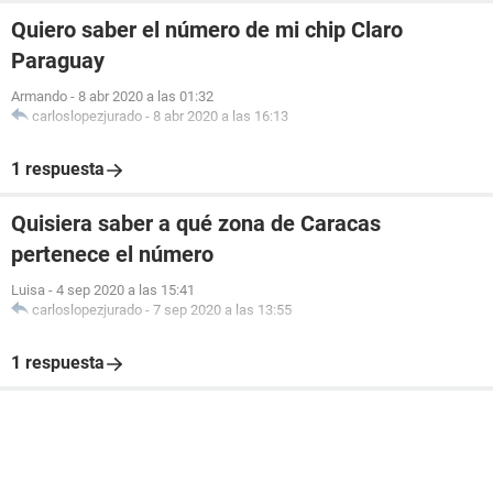
Quiero saber el número de mi chip Claro
Paraguay
Armando
-
8 abr 2020 a las 01:32
carloslopezjurado
-
8 abr 2020 a las 16:13
1 respuesta
Quisiera saber a qué zona de Caracas
pertenece el número
Luisa
-
4 sep 2020 a las 15:41
carloslopezjurado
-
7 sep 2020 a las 13:55
1 respuesta