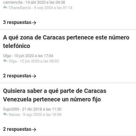
carmencita
-
14 abr 2020 a las 04:38
ChaneGarcia
-
9 sep 2024 a las 01:14
3 respuestas
A qué zona de Caracas pertenece este número
telefónico
Olga
-
10 jun 2020 a las 17:04
Olga
-
12 jun 2020 a las 00:02
2 respuestas
Quisiera saber a qué parte de Caracas
Venezuela pertenece un número fijo
Suje2009
-
21 dic 2018 a las 11:30
Nanas
-
9 ago 2020 a las 16:58
2 respuestas