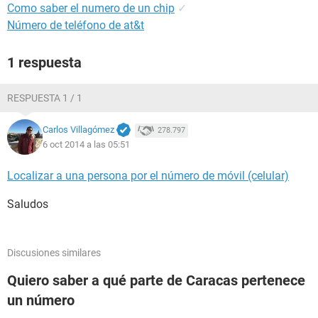
Como saber el numero de un chip
✓
Número de teléfono de at&t
1 respuesta
RESPUESTA 1 / 1
Carlos Villagómez
278.797
6 oct 2014 a las 05:51
Localizar a una persona por el número de móvil (celular)
Saludos
Discusiones similares
Quiero saber a qué parte de Caracas pertenece
un número