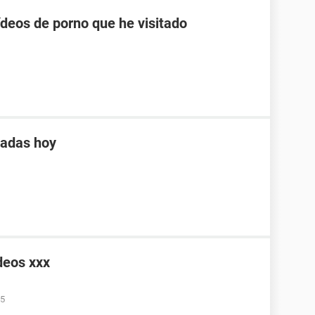
ídeos de porno que he visitado
tadas hoy
deos xxx
05