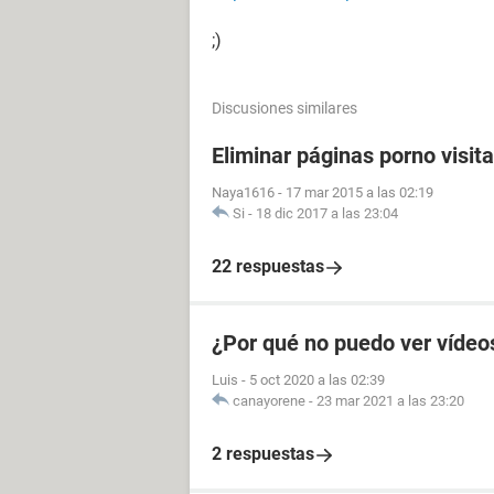
;)
Discusiones similares
Eliminar páginas porno visit
Naya1616
-
17 mar 2015 a las 02:19
Si
-
18 dic 2017 a las 23:04
22 respuestas
¿Por qué no puedo ver vídeo
Luis
-
5 oct 2020 a las 02:39
canayorene
-
23 mar 2021 a las 23:20
2 respuestas