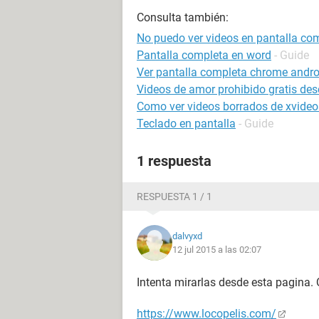
Consulta también:
No puedo ver videos en pantalla co
Pantalla completa en word
- Guide
Ver pantalla completa chrome andro
Videos de amor prohibido gratis de
Como ver videos borrados de xvideo
Teclado en pantalla
- Guide
1 respuesta
RESPUESTA 1 / 1
dalvyxd
12 jul 2015 a las 02:07
Intenta mirarlas desde esta pagina. 
https://www.locopelis.com/