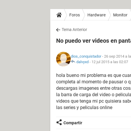
Foros
Hardware
Monitor
Tema Anterior
No puedo ver videos en pant
dios_conquistador
- 26 sep 2014 a l
dalvyxd
-
12 jul 2015 a las 02:07
hola bueno mi problema es que cuand
completa al momento de pausar o qu
descargas imagenes entre otras cos
la barra de carga del video o pelicu
videos que tenga mi pc quisiera sab
las series y peliculas online
Compartir