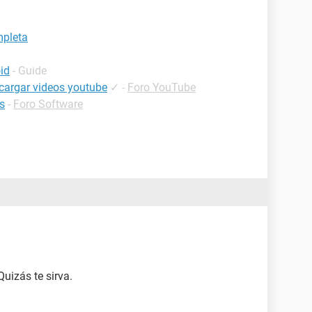
mpleta
id
- Guide
scargar videos youtube
✓
-
Foro YouTube
s
-
Foro Software
Quizás te sirva.