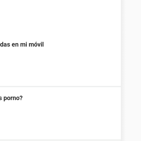
adas en mi móvil
s porno?