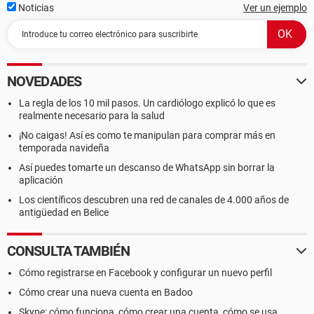
Noticias
Ver un ejemplo
NOVEDADES
La regla de los 10 mil pasos. Un cardiólogo explicó lo que es
realmente necesario para la salud
¡No caigas! Así es como te manipulan para comprar más en
temporada navideña
Así puedes tomarte un descanso de WhatsApp sin borrar la
aplicación
Los científicos descubren una red de canales de 4.000 años de
antigüedad en Belice
CONSULTA TAMBIÉN
Cómo registrarse en Facebook y configurar un nuevo perfil
Cómo crear una nueva cuenta en Badoo
Skype: cómo funciona, cómo crear una cuenta, cómo se usa...