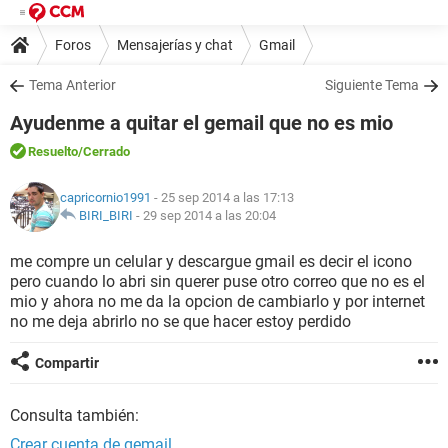
Foros
Mensajerías y chat
Gmail
Tema Anterior
Siguiente Tema
Ayudenme a quitar el gemail que no es mio
Resuelto
/Cerrado
capricornio1991
- 25 sep 2014 a las 17:13
BIRI_BIRI
-
29 sep 2014 a las 20:04
me compre un celular y descargue gmail es decir el icono
pero cuando lo abri sin querer puse otro correo que no es el
mio y ahora no me da la opcion de cambiarlo y por internet
no me deja abrirlo no se que hacer estoy perdido
Compartir
Consulta también:
Crear cuenta de gemail