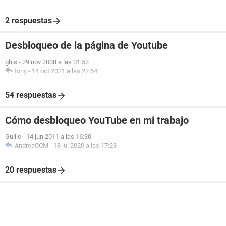
2 respuestas
Desbloqueo de la página de Youtube
ghis
-
29 nov 2008 a las 01:53
tony
-
14 oct 2021 a las 22:54
54 respuestas
Cómo desbloqueo YouTube en mi trabajo
Guille
-
14 jun 2011 a las 16:30
AndreaCCM
-
18 jul 2020 a las 17:28
20 respuestas