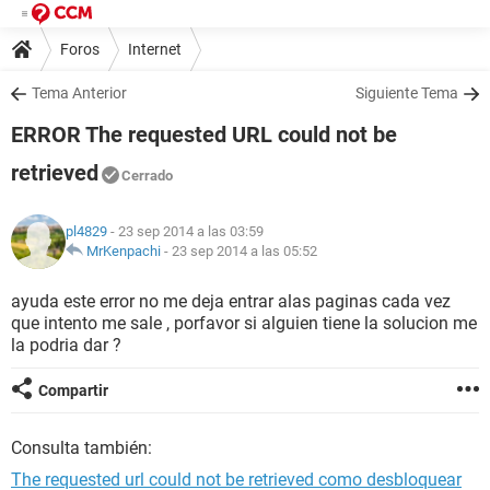
Foros
Internet
Tema Anterior
Siguiente Tema
ERROR The requested URL could not be
retrieved
Cerrado
pl4829
- 23 sep 2014 a las 03:59
MrKenpachi
-
23 sep 2014 a las 05:52
ayuda este error no me deja entrar alas paginas cada vez
que intento me sale , porfavor si alguien tiene la solucion me
la podria dar ?
Compartir
Consulta también:
The requested url could not be retrieved como desbloquear