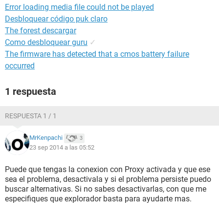
Error loading media file could not be played
Desbloquear código puk claro
The forest descargar
Como desbloquear guru
✓
The firmware has detected that a cmos battery failure
occurred
1 respuesta
RESPUESTA 1 / 1
MrKenpachi
3
23 sep 2014 a las 05:52
Puede que tengas la conexion con Proxy activada y que ese
sea el problema, desactivala y si el problema persiste puedo
buscar alternativas. Si no sabes desactivarlas, con que me
especifiques que explorador basta para ayudarte mas.