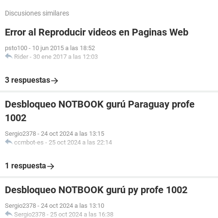
Discusiones similares
Error al Reproducir videos en Paginas Web
psto100
-
10 jun 2015 a las 18:52
Rider
-
30 ene 2017 a las 12:03
3 respuestas
Desbloqueo NOTBOOK gurú Paraguay profe
1002
Sergio2378
-
24 oct 2024 a las 13:15
ccmbot-es
-
25 oct 2024 a las 22:14
1 respuesta
Desbloqueo NOTBOOK gurú py profe 1002
Sergio2378
-
24 oct 2024 a las 13:10
Sergio2378
-
25 oct 2024 a las 16:38