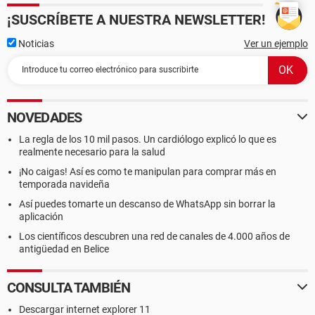
¡SUSCRÍBETE A NUESTRA NEWSLETTER!
Noticias
Ver un ejemplo
NOVEDADES
La regla de los 10 mil pasos. Un cardiólogo explicó lo que es
realmente necesario para la salud
¡No caigas! Así es como te manipulan para comprar más en
temporada navideña
Así puedes tomarte un descanso de WhatsApp sin borrar la
aplicación
Los científicos descubren una red de canales de 4.000 años de
antigüedad en Belice
CONSULTA TAMBIÉN
Descargar internet explorer 11