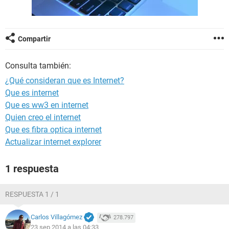
Compartir
Consulta también:
¿Qué consideran que es Internet?
Que es internet
Que es ww3 en internet
Quien creo el internet
Que es fibra optica internet
Actualizar internet explorer
1 respuesta
RESPUESTA 1 / 1
Carlos Villagómez
278.797
23 sep 2014 a las 04:33