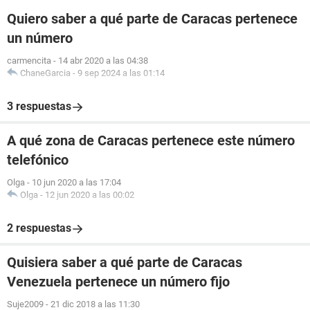
Quiero saber a qué parte de Caracas pertenece
un número
carmencita
-
14 abr 2020 a las 04:38
ChaneGarcia
-
9 sep 2024 a las 01:14
3 respuestas
A qué zona de Caracas pertenece este número
telefónico
Olga
-
10 jun 2020 a las 17:04
Olga
-
12 jun 2020 a las 00:02
2 respuestas
Quisiera saber a qué parte de Caracas
Venezuela pertenece un número fijo
Suje2009
-
21 dic 2018 a las 11:30