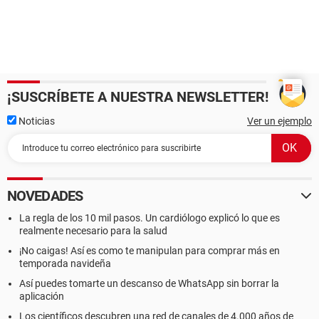
¡SUSCRÍBETE A NUESTRA NEWSLETTER!
Noticias
Ver un ejemplo
NOVEDADES
La regla de los 10 mil pasos. Un cardiólogo explicó lo que es
realmente necesario para la salud
¡No caigas! Así es como te manipulan para comprar más en
temporada navideña
Así puedes tomarte un descanso de WhatsApp sin borrar la
aplicación
Los científicos descubren una red de canales de 4.000 años de