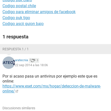
Codigo postal chile
Codigo para eliminar amigos de facebook
Codigo puk tigo
Codigo ascii guion bajo
1 respuesta
RESPUESTA 1 / 1
aratecnia
3
22 sep 2014 a las 18:06
Por si acaso pasa un antivirus por ejemplo este que es
online:
https://www.eset.com/mx/hogar/deteccion-de-malware-
online/
Discusiones similares