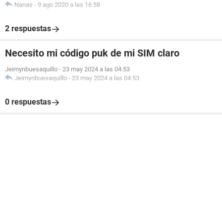
Nanas
-
9 ago 2020 a las 16:58
2 respuestas
Necesito mi código puk de mi SIM claro
Jeimynbuesaquillo
-
23 may 2024 a las 04:53
Jeimynbuesaquillo
-
23 may 2024 a las 04:53
0 respuestas