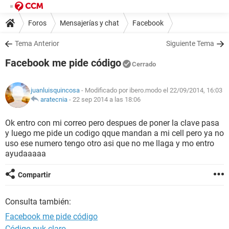
Foros
Mensajerías y chat
Facebook
Tema Anterior
Siguiente Tema
Facebook me pide código
Cerrado
juanluisquincosa
- Modificado por ibero.modo el 22/09/2014, 16:03
aratecnia
-
22 sep 2014 a las 18:06
Ok entro con mi correo pero despues de poner la clave pasa
y luego me pide un codigo qque mandan a mi cell pero ya no
uso ese numero tengo otro asi que no me llaga y mo entro
ayudaaaaa
Compartir
Consulta también:
Facebook me pide código
Código puk claro