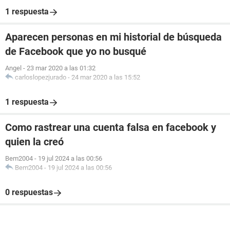
1 respuesta
Aparecen personas en mi historial de búsqueda
de Facebook que yo no busqué
Angel
-
23 mar 2020 a las 01:32
carloslopezjurado
-
24 mar 2020 a las 15:52
1 respuesta
Como rastrear una cuenta falsa en facebook y
quien la creó
Bem2004
-
19 jul 2024 a las 00:56
Bem2004
-
19 jul 2024 a las 00:56
0 respuestas