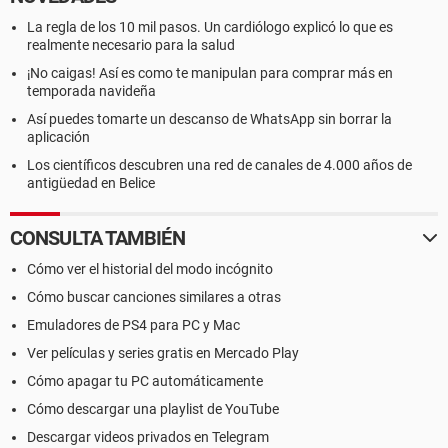
La regla de los 10 mil pasos. Un cardiólogo explicó lo que es
realmente necesario para la salud
¡No caigas! Así es como te manipulan para comprar más en
temporada navideña
Así puedes tomarte un descanso de WhatsApp sin borrar la
aplicación
Los científicos descubren una red de canales de 4.000 años de
antigüedad en Belice
CONSULTA TAMBIÉN
Cómo ver el historial del modo incógnito
Cómo buscar canciones similares a otras
Emuladores de PS4 para PC y Mac
Ver películas y series gratis en Mercado Play
Cómo apagar tu PC automáticamente
Cómo descargar una playlist de YouTube
Descargar videos privados en Telegram