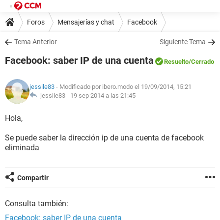
Foros
Mensajerías y chat
Facebook
Tema Anterior
Siguiente Tema
Facebook: saber IP de una cuenta
Resuelto
/Cerrado
jessile83
- Modificado por ibero.modo el 19/09/2014, 15:21
jessile83 -
19 sep 2014 a las 21:45
Hola,
Se puede saber la dirección ip de una cuenta de facebook
eliminada
Compartir
Consulta también:
Facebook: saber IP de una cuenta