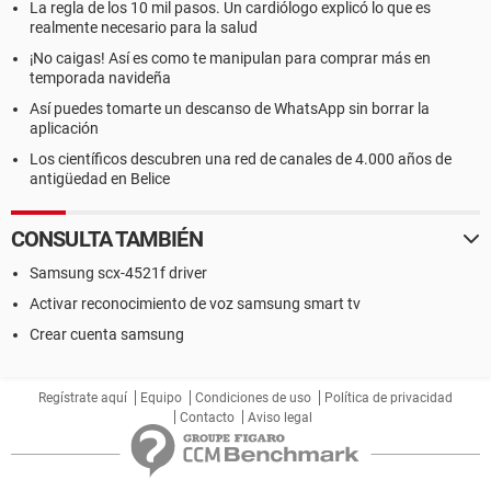
La regla de los 10 mil pasos. Un cardiólogo explicó lo que es
realmente necesario para la salud
¡No caigas! Así es como te manipulan para comprar más en
temporada navideña
Así puedes tomarte un descanso de WhatsApp sin borrar la
aplicación
Los científicos descubren una red de canales de 4.000 años de
antigüedad en Belice
CONSULTA TAMBIÉN
Samsung scx-4521f driver
Activar reconocimiento de voz samsung smart tv
Crear cuenta samsung
Regístrate aquí
Equipo
Condiciones de uso
Política de privacidad
Contacto
Aviso legal