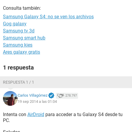
Consulta también:
Samsung Galaxy S4: no se ven los archivos
Gog galaxy
Samsung tv 3d
Samsung smart hub
Samsung kies
Ares galaxy gratis
1 respuesta
RESPUESTA 1 / 1
Carlos Villagómez
278.797
19 sep 2014 a las 01:04
Intenta con
AirDroid
para acceder a tu Galaxy S4 desde tu
PC.