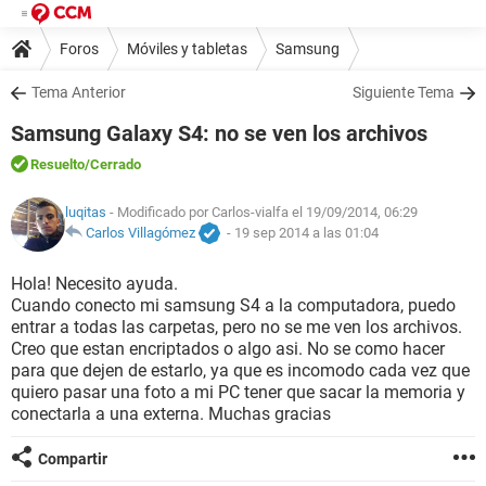
Foros
Móviles y tabletas
Samsung
Tema Anterior
Siguiente Tema
Samsung Galaxy S4: no se ven los archivos
Resuelto
/Cerrado
luqitas
- Modificado por Carlos-vialfa el 19/09/2014, 06:29
Carlos Villagómez
-
19 sep 2014 a las 01:04
Hola! Necesito ayuda.
Cuando conecto mi samsung S4 a la computadora, puedo
entrar a todas las carpetas, pero no se me ven los archivos.
Creo que estan encriptados o algo asi. No se como hacer
para que dejen de estarlo, ya que es incomodo cada vez que
quiero pasar una foto a mi PC tener que sacar la memoria y
conectarla a una externa. Muchas gracias
Compartir