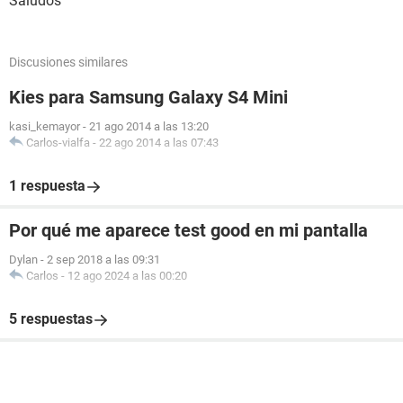
Saludos
Discusiones similares
Kies para Samsung Galaxy S4 Mini
kasi_kemayor
-
21 ago 2014 a las 13:20
Carlos-vialfa
-
22 ago 2014 a las 07:43
1 respuesta
Por qué me aparece test good en mi pantalla
Dylan
-
2 sep 2018 a las 09:31
Carlos
-
12 ago 2024 a las 00:20
5 respuestas