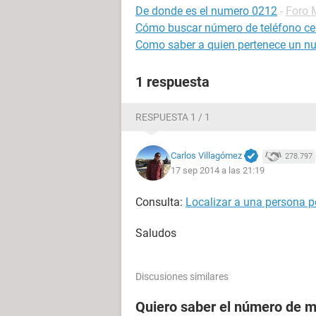
De donde es el numero 0212
-
Foro 
Cómo buscar número de teléfono cel
Como saber a quien pertenece un nu
1 respuesta
RESPUESTA 1 / 1
Carlos Villagómez
278.797
17 sep 2014 a las 21:19
Consulta:
Localizar a una persona po
Saludos
Discusiones similares
Quiero saber el número de m