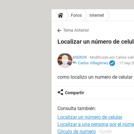
Foros
Internet
Tema Anterior
Localizar un número de celul
ASEROR
- Modificado por Carlos-vial
Carlos Villagómez
-
17 sep 2
como localizo un numero de celular
Compartir
Consulta también:
Localizar un número de celular
Localizar a una persona por el númer
Circulo de numero
- Guide