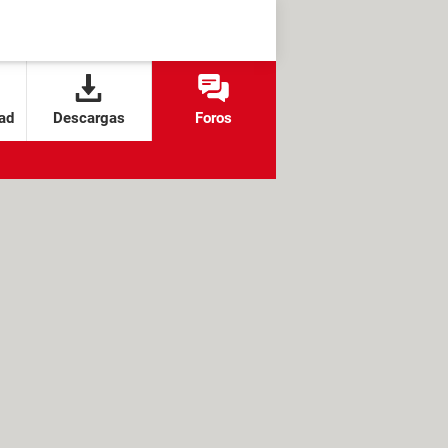
ad
Descargas
Foros