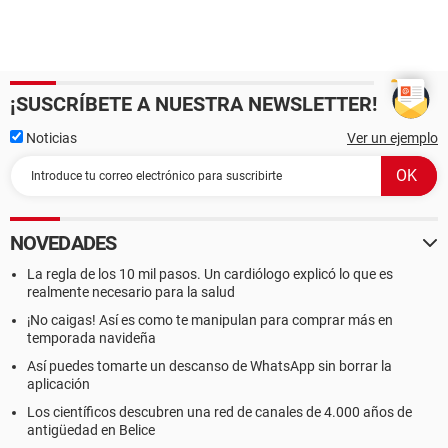
¡SUSCRÍBETE A NUESTRA NEWSLETTER!
Noticias
Ver un ejemplo
NOVEDADES
La regla de los 10 mil pasos. Un cardiólogo explicó lo que es
realmente necesario para la salud
¡No caigas! Así es como te manipulan para comprar más en
temporada navideña
Así puedes tomarte un descanso de WhatsApp sin borrar la
aplicación
Los científicos descubren una red de canales de 4.000 años de
antigüedad en Belice