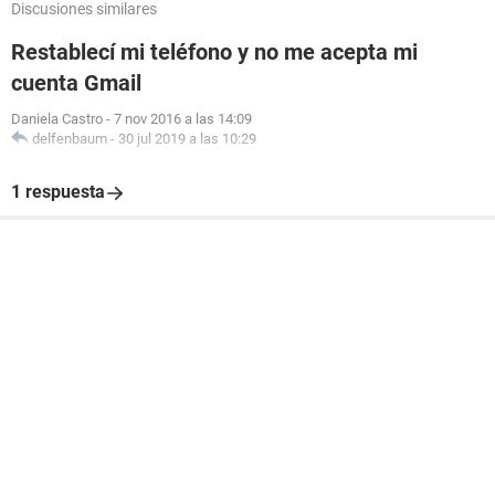
Discusiones similares
Restablecí mi teléfono y no me acepta mi
cuenta Gmail
Daniela Castro
-
7 nov 2016 a las 14:09
delfenbaum
-
30 jul 2019 a las 10:29
1 respuesta