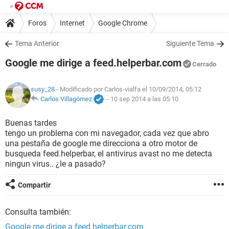
Foros
Internet
Google Chrome
Tema Anterior
Siguiente Tema
Google me dirige a feed.helperbar.com
Cerrado
susy_28
- Modificado por Carlos-vialfa el 10/09/2014, 05:12
Carlos Villagómez
-
10 sep 2014 a las 05:10
Buenas tardes
tengo un problema con mi navegador, cada vez que abro
una pestaña de google me direcciona a otro motor de
busqueda feed.helperbar, el antivirus avast no me detecta
ningun virus.. ¿le a pasado?
Compartir
Consulta también:
Google me dirige a feed.helperbar.com