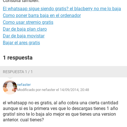
Consulta también:
El whatsaap sigue siendo gratis? el blacberry no me lo baja
Como poner barra baja en el ordenador
Como usar stremio gratis
Dar de baja plan claro
Dar de baja movistar
Bajar el ares gratis
1 respuesta
RESPUESTA 1 / 1
nefaster
Modificado por nefaster el 14/09/2014, 20:48
el whatsapp no es gratis, al año cobra una cierta cantidad
aunque si es la primera ves que lo descargas tienes 1 año
gratis! sino te lo baja alo mejor es que tienes una version
anterior. cual tienes?