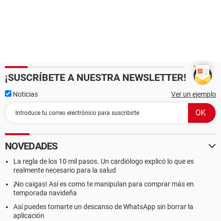
¡SUSCRÍBETE A NUESTRA NEWSLETTER!
Noticias
Ver un ejemplo
NOVEDADES
La regla de los 10 mil pasos. Un cardiólogo explicó lo que es
realmente necesario para la salud
¡No caigas! Así es como te manipulan para comprar más en
temporada navideña
Así puedes tomarte un descanso de WhatsApp sin borrar la
aplicación