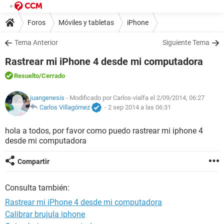
Foros
Móviles y tabletas
iPhone
Tema Anterior
Siguiente Tema
Rastrear mi iPhone 4 desde mi computadora
Resuelto
/Cerrado
juangenesis
- Modificado por Carlos-vialfa el 2/09/2014, 06:27
Carlos Villagómez
-
2 sep 2014 a las 06:31
hola a todos, por favor como puedo rastrear mi iphone 4
desde mi computadora
Compartir
Consulta también:
Rastrear mi iPhone 4 desde mi computadora
Calibrar brujula iphone