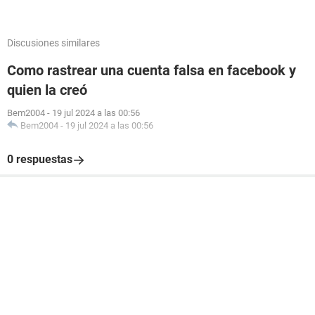
Discusiones similares
Como rastrear una cuenta falsa en facebook y
quien la creó
Bem2004
-
19 jul 2024 a las 00:56
Bem2004
-
19 jul 2024 a las 00:56
0 respuestas