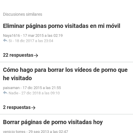
Discusiones similares
Eliminar páginas porno visitadas en mi móvil
Naya1616
-
17 mar 2015 a las 02:19
Si
-
18 dic 2017 a las 23:04
22 respuestas
Cómo hago para borrar los vídeos de porno que
he visitado
paisaman
-
17 dic 2015 a las 21:55
Nadie
-
27 dic 2018 a las 09:10
2 respuestas
Borrar páginas de porno visitadas hoy
venicio torres
-
29 sep 2013 a las 02:47