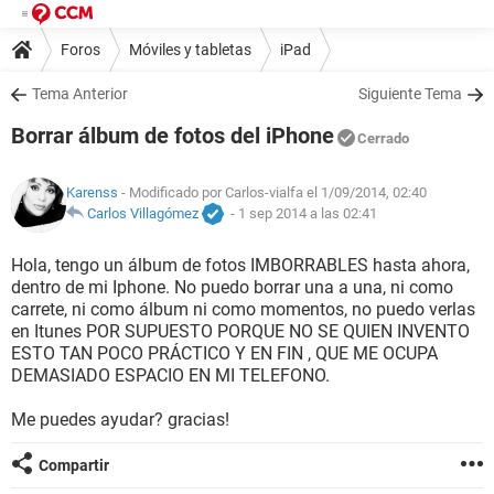
Foros
Móviles y tabletas
iPad
Tema Anterior
Siguiente Tema
Borrar álbum de fotos del iPhone
Cerrado
Karenss
- Modificado por Carlos-vialfa el 1/09/2014, 02:40
Carlos Villagómez
-
1 sep 2014 a las 02:41
Hola, tengo un álbum de fotos IMBORRABLES hasta ahora,
dentro de mi Iphone. No puedo borrar una a una, ni como
carrete, ni como álbum ni como momentos, no puedo verlas
en Itunes POR SUPUESTO PORQUE NO SE QUIEN INVENTO
ESTO TAN POCO PRÁCTICO Y EN FIN , QUE ME OCUPA
DEMASIADO ESPACIO EN MI TELEFONO.
Me puedes ayudar? gracias!
Compartir