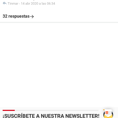
Tinmar
-
14 abr 2020 a las 06:34
32 respuestas
¡SUSCRÍBETE A NUESTRA NEWSLETTER!