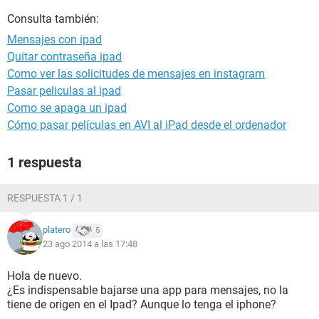
Consulta también:
Mensajes con ipad
Quitar contraseña ipad
Como ver las solicitudes de mensajes en instagram
Pasar peliculas al ipad
Como se apaga un ipad
Cómo pasar películas en AVI al iPad desde el ordenador
1 respuesta
RESPUESTA 1 / 1
platero
5
23 ago 2014 a las 17:48
Hola de nuevo.
¿Es indispensable bajarse una app para mensajes, no la
tiene de origen en el Ipad? Aunque lo tenga el iphone?