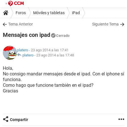
Foros
Móviles y tabletas
iPad
Tema Anterior
Siguiente Tema
Mensajes con ipad
Cerrado
platero
- 23 ago 2014 a las 17:41
platero
-
23 ago 2014 a las 17:48
Hola,
No consigo mandar mensajes desde el ipad. Con el iphone sí
funciona.
Como hago que funcione también en el ipad?
Gracias
Compartir