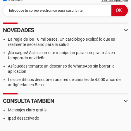
NOVEDADES
La regla de los 10 mil pasos. Un cardiólogo explicó lo que es
realmente necesario para la salud
¡No caigas! Así es como te manipulan para comprar más en
temporada navideña
Así puedes tomarte un descanso de WhatsApp sin borrar la
aplicación
Los científicos descubren una red de canales de 4.000 años de
antigüedad en Belice
CONSULTA TAMBIÉN
Mensajes claro gratis
Ipad desactivado