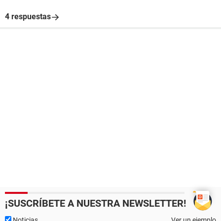
4 respuestas
¡SUSCRÍBETE A NUESTRA NEWSLETTER!
Noticias
Ver un ejemplo