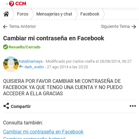
Foros
Mensajerías y chat
Facebook
Tema Anterior
Siguiente Tema
Cambiar mi contraseña en Facebook
Resuelto
/Cerrado
Katalinamaya
- Modificado por Carlos-vialfa el 28/08/2014, 06:27
dark_watio
-
27 ago 2014 a las 23:22
QUISIERA POR FAVOR CAMBIAR MI CONTRASEÑA DE
FACEBOOK YA QUE TENGO UNA CUENTA Y NO PUEDO
ACCEDER A ELLA GRACIAS
Compartir
Consulta también:
Cambiar mi contraseña en Facebook