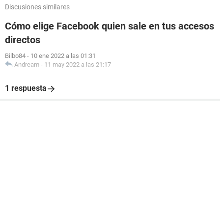
Discusiones similares
Cómo elige Facebook quien sale en tus accesos
directos
Bilbo84
-
10 ene 2022 a las 01:31
Andream
-
11 may 2022 a las 21:17
1 respuesta