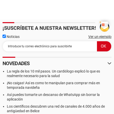
¡SUSCRÍBETE A NUESTRA NEWSLETTER!
Noticias
Ver un ejemplo
NOVEDADES
La regla de los 10 mil pasos. Un cardiólogo explicó lo que es
realmente necesario para la salud
¡No caigas! Así es como te manipulan para comprar más en
temporada navideña
Así puedes tomarte un descanso de WhatsApp sin borrar la
aplicación
Los científicos descubren una red de canales de 4.000 años de
antigüedad en Belice