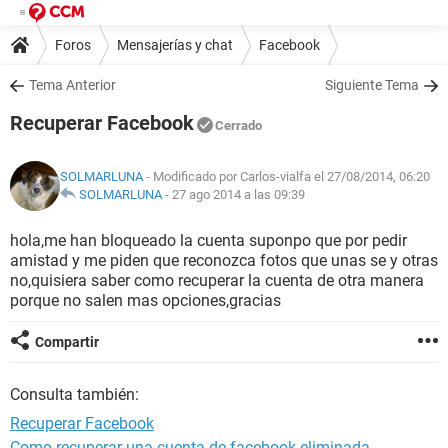
Foros
Mensajerías y chat
Facebook
Tema Anterior
Siguiente Tema
Recuperar Facebook
Cerrado
SOLMARLUNA
- Modificado por Carlos-vialfa el 27/08/2014, 06:20
SOLMARLUNA
-
27 ago 2014 a las 09:39
hola,me han bloqueado la cuenta suponpo que por pedir
amistad y me piden que reconozca fotos que unas se y otras
no,quisiera saber como recuperar la cuenta de otra manera
porque no salen mas opciones,gracias
Compartir
Consulta también:
Recuperar Facebook
Como recuperar una cuenta de facebook eliminada