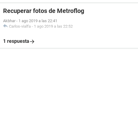
Recuperar fotos de Metroflog
Akbhar
-
1 ago 2019 a las 22:41
Carlos-vialfa
-
1 ago 2019 a las 22:52
1 respuesta