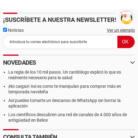
¡SUSCRÍBETE A NUESTRA NEWSLETTER!
Noticias
Ver un ejemplo
NOVEDADES
La regla de los 10 mil pasos. Un cardiólogo explicó lo que es
realmente necesario para la salud
¡No caigas! Así es como te manipulan para comprar más en
temporada navideña
Así puedes tomarte un descanso de WhatsApp sin borrar la
aplicación
Los científicos descubren una red de canales de 4.000 años de
antigüedad en Belice
CONSULTA TAMBIÉN