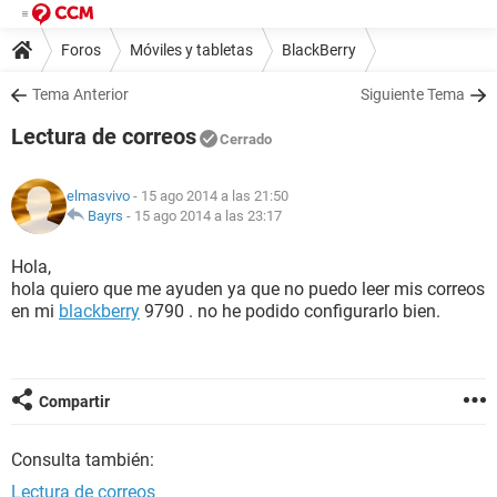
Foros
Móviles y tabletas
BlackBerry
Tema Anterior
Siguiente Tema
Lectura de correos
Cerrado
elmasvivo
- 15 ago 2014 a las 21:50
Bayrs
-
15 ago 2014 a las 23:17
Hola,
hola quiero que me ayuden ya que no puedo leer mis correos
en mi
blackberry
9790 . no he podido configurarlo bien.
Compartir
Consulta también:
Lectura de correos