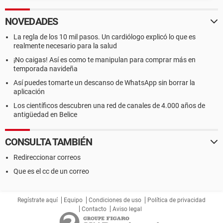
NOVEDADES
La regla de los 10 mil pasos. Un cardiólogo explicó lo que es
realmente necesario para la salud
¡No caigas! Así es como te manipulan para comprar más en
temporada navideña
Así puedes tomarte un descanso de WhatsApp sin borrar la
aplicación
Los científicos descubren una red de canales de 4.000 años de
antigüedad en Belice
CONSULTA TAMBIÉN
Redireccionar correos
Que es el cc de un correo
Regístrate aquí
Equipo
Condiciones de uso
Política de privacidad
Contacto
Aviso legal