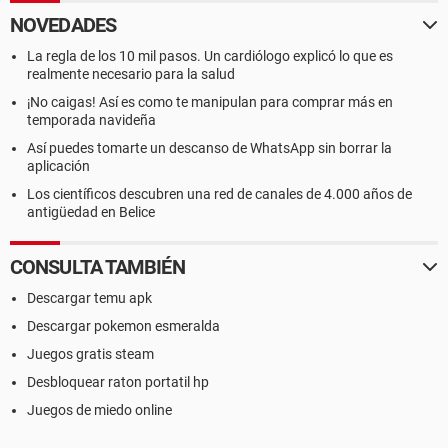
NOVEDADES
La regla de los 10 mil pasos. Un cardiólogo explicó lo que es
realmente necesario para la salud
¡No caigas! Así es como te manipulan para comprar más en
temporada navideña
Así puedes tomarte un descanso de WhatsApp sin borrar la
aplicación
Los científicos descubren una red de canales de 4.000 años de
antigüedad en Belice
CONSULTA TAMBIÉN
Descargar temu apk
Descargar pokemon esmeralda
Juegos gratis steam
Desbloquear raton portatil hp
Juegos de miedo online