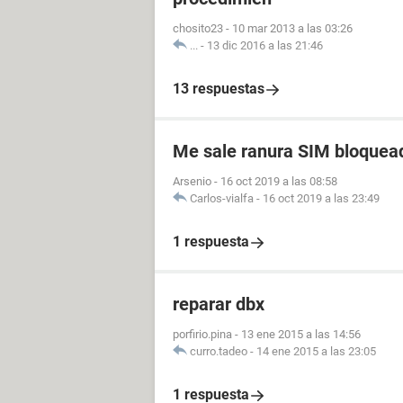
chosito23
-
10 mar 2013 a las 03:26
...
-
13 dic 2016 a las 21:46
13 respuestas
Me sale ranura SIM bloque
Arsenio
-
16 oct 2019 a las 08:58
Carlos-vialfa
-
16 oct 2019 a las 23:49
1 respuesta
reparar dbx
porfirio.pina
-
13 ene 2015 a las 14:56
curro.tadeo
-
14 ene 2015 a las 23:05
1 respuesta