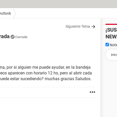
utlook
Siguiente Tema
¡SU
trada
NEW
Cerrado
Noti
ema, por si alguien me puede ayudar, en la bandeja
reos aparecen con horario 12 hs, pero al abrir cada
ue puede estar sucediendo? muchas gracias Saludos.