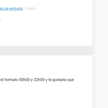
eja de entrada
- Guide
e
n el formato 00h00 y 22h00 y te gustaría que