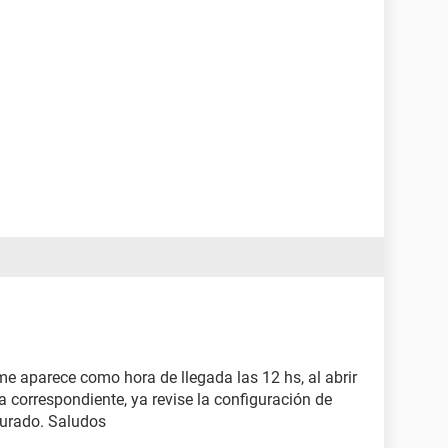
me aparece como hora de llegada las 12 hs, al abrir
a correspondiente, ya revise la configuración de
gurado. Saludos