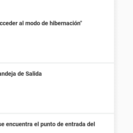
Acceder al modo de hibernación"
andeja de Salida
e encuentra el punto de entrada del