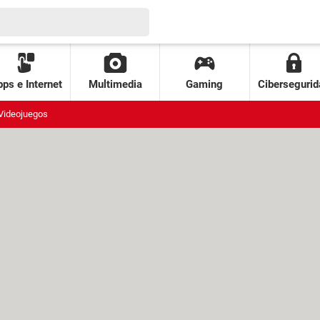
ps e Internet
Multimedia
Gaming
Cibersegurid
Videojuegos