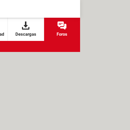
ad
Descargas
Foros