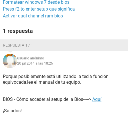
Formatear windows 7 desde bios
Press f2 to enter setup que significa
Activar dual channel ram bios
1 respuesta
RESPUESTA 1 / 1
usuario anónimo
20 jul 2014 a las 18:26
Porque posiblemente está utilizando la tecla función
equivocada,lee el manual de tu equipo.
BIOS - Cómo acceder al setup de la Bios----->
Aquí
¡Saludos!