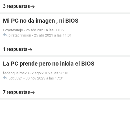
3 respuestas
Mi PC no da imagen , ni BIOS
Coyotevuejo
-
25 abr 2021 a las 00:36
piratacrimson
-
25 abr 2021 a las 11:01
1 respuesta
La PC prende pero no inicia el BIOS
federiquelme23
-
2 ago 2016 a las 23:13
Loti3324
-
30 nov 2023 a las 17:31
7 respuestas