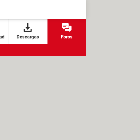
ad
Descargas
Foros