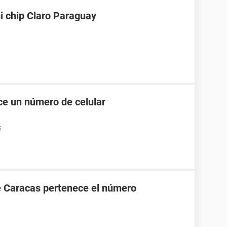
i chip Claro Paraguay
e un número de celular
5
e Caracas pertenece el número