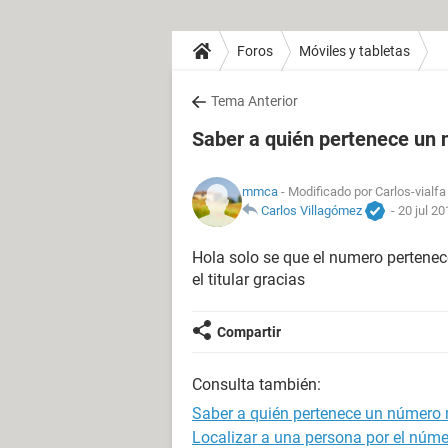
Foros
Móviles y tabletas
Tema Anterior
Saber a quién pertenece un
mmca
- Modificado por Carlos-vialfa
Carlos Villagómez
-
20 jul 20
Hola solo se que el numero pertenec
el titular gracias
Compartir
Consulta también:
Saber a quién pertenece un número 
Localizar a una persona por el númer