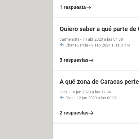
1 respuesta
Quiero saber a qué parte de
carmencita
-
14 abr 2020 a las 04:38
ChaneGarcia
-
9 sep 2024 a las 01:14
3 respuestas
A qué zona de Caracas perte
Olga
-
10 jun 2020 a las 17:04
Olga
-
12 jun 2020 a las 00:02
2 respuestas