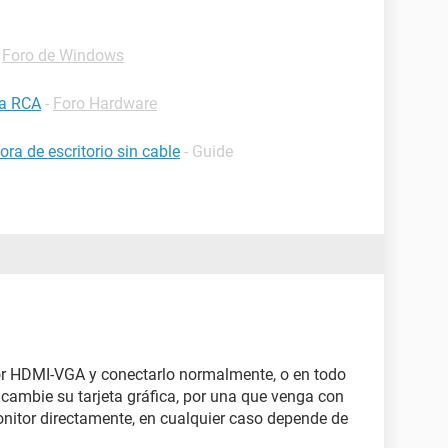
-
Foro de Windows
 a RCA
-
Foro Hardware
a de escritorio sin cable
- Guide
r HDMI-VGA y conectarlo normalmente, o en todo
cambie su tarjeta gráfica, por una que venga con
nitor directamente, en cualquier caso depende de