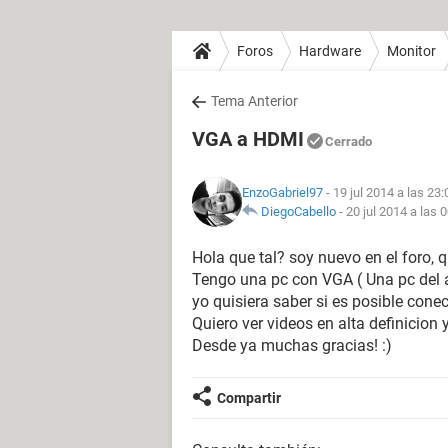
Foros
Hardware
Monitor
Tema Anterior
VGA a HDMI
Cerrado
EnzoGabriel97
- 19 jul 2014 a las 23:
DiegoCabello
-
20 jul 2014 a las 
Hola que tal? soy nuevo en el foro
Tengo una pc con VGA ( Una pc del 
yo quisiera saber si es posible con
Quiero ver videos en alta definicion
Desde ya muchas gracias! :)
Compartir