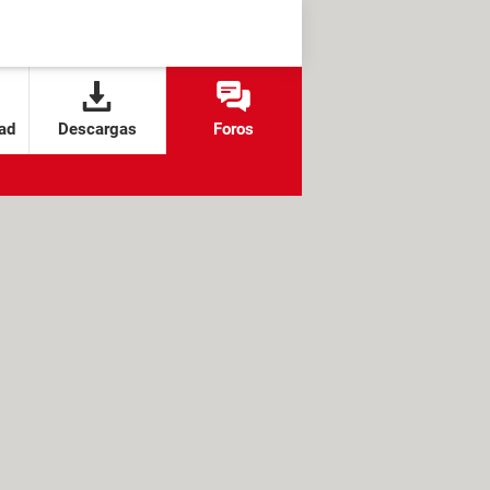
ad
Descargas
Foros