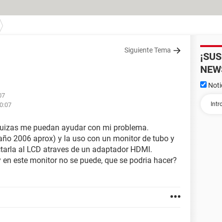
Siguiente Tema
¡SU
NEW
Noti
07
00:07
, quizas me puedan ayudar con mi problema.
año 2006 aprox) y la uso con un monitor de tubo y
ectarla al LCD atraves de un adaptador HDMI.
 y en este monitor no se puede, que se podria hacer?