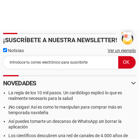
¡SUSCRÍBETE A NUESTRA NEWSLETTER!
Noticias
Ver un ejemplo
NOVEDADES
La regla de los 10 mil pasos. Un cardiólogo explicó lo que es
realmente necesario para la salud
¡No caigas! Así es como te manipulan para comprar más en
temporada navideña
Así puedes tomarte un descanso de WhatsApp sin borrar la
aplicación
Los científicos descubren una red de canales de 4.000 años de