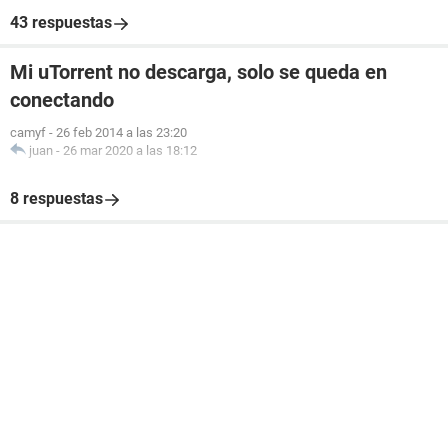
43 respuestas
Mi uTorrent no descarga, solo se queda en
conectando
camyf
-
26 feb 2014 a las 23:20
juan
-
26 mar 2020 a las 18:12
8 respuestas