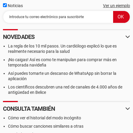
Noticias
Ver un ejemplo
NOVEDADES
La regla de los 10 mil pasos. Un cardiólogo explicó lo que es
realmente necesario para la salud
¡No caigas! Así es como te manipulan para comprar más en
temporada navideña
Así puedes tomarte un descanso de WhatsApp sin borrar la
aplicación
Los científicos descubren una red de canales de 4.000 años de
antigüedad en Belice
CONSULTA TAMBIÉN
Cómo ver el historial del modo incógnito
Cómo buscar canciones similares a otras