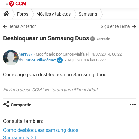
Foros
Móviles y tabletas
Samsung
Tema Anterior
Siguiente Tema
Desbloquear un Samsung Duos
Cerrado
henry87
- Modificado por Carlos-vialfa el 14/07/2014, 06:22
Carlos Villagómez
-
14 jul 2014 a las 06:22
Como ago para desbloquear un Samsung duos
Enviado desde CCM Live forum para iPhone/iPad
Compartir
Consulta también:
Como desbloquear samsung duos
Samsung tv 3d