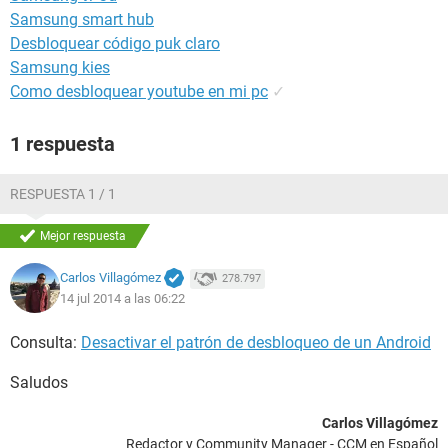
Samsung smart hub
Desbloquear código puk claro
Samsung kies
Como desbloquear youtube en mi pc
✓
1 respuesta
RESPUESTA 1 / 1
Mejor respuesta
Carlos Villagómez
278.797
14 jul 2014 a las 06:22
Consulta:
Desactivar el patrón de desbloqueo de un Android
Saludos
Carlos Villagómez
Redactor y Community Manager - CCM en Español