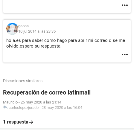
gaona
10 jul 2014 a las 23:35
hola.es para saber como hago para abrir mi correo q se me
olvido.espero su respuesta
Discusiones similares
Recuperación de correo latinmail
Mauricio
-
26 may 2020 a las 21:14
carloslopezjurado
-
28 may 2020 a las 16:04
1 respuesta