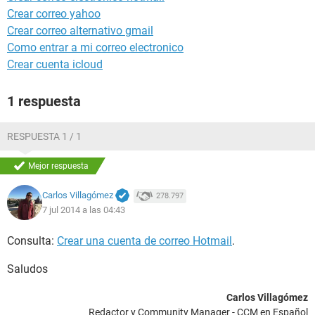
Crear correo yahoo
Crear correo alternativo gmail
Como entrar a mi correo electronico
Crear cuenta icloud
1 respuesta
RESPUESTA 1 / 1
Mejor respuesta
Carlos Villagómez
278.797
7 jul 2014 a las 04:43
Consulta:
Crear una cuenta de correo Hotmail
.
Saludos
Carlos Villagómez
Redactor y Community Manager - CCM en Español