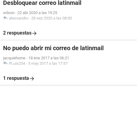
Desbloquear correo latinmail
wilson
-
22 abr 2020 a las 19:25
alessandro
-
28 sep 2020 a las 08:00
2 respuestas
No puedo abrir mi correo de latinmail
jacquiehome
-
18 ene 2017 a las 06:21
PLuis234
-
5 may 2017 a las 17:57
1 respuesta