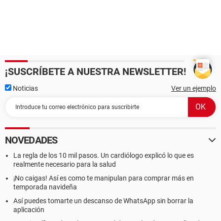
¡SUSCRÍBETE A NUESTRA NEWSLETTER!
Noticias
Ver un ejemplo
NOVEDADES
La regla de los 10 mil pasos. Un cardiólogo explicó lo que es
realmente necesario para la salud
¡No caigas! Así es como te manipulan para comprar más en
temporada navideña
Así puedes tomarte un descanso de WhatsApp sin borrar la
aplicación