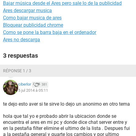
Bajar música desde el Ares pero sale lo de la publicidad
Ares descargar musica
Como bajar musica de ares
Bloquear publicidad chrome
Como se pone la barra baja en el ordenador
Ares no descarga
3 respuestas
RÉPONSE 1 / 3
ciberlor
381
5 jul 2014 à 05:11
te dejo esto aver si te sirve lo dejo un anonimo en otro tema
hola que tal yo e probado abrir la ubicacion donde se
encuentra el ares en mi pc y donde dice chat server entre y
en la pestaña filter elimine el ultimo de la lista . Despues fui
a la pestaña general y guarte los cambios y por ultimo