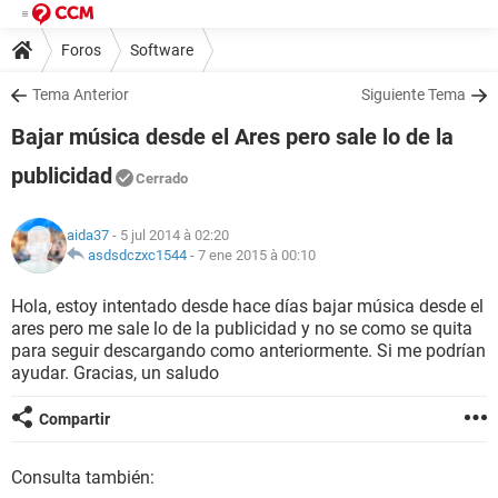
Foros
Software
Tema Anterior
Siguiente Tema
Bajar música desde el Ares pero sale lo de la
publicidad
Cerrado
aida37
- 5 jul 2014 à 02:20
asdsdczxc1544
-
7 ene 2015 à 00:10
Hola, estoy intentado desde hace días bajar música desde el
ares pero me sale lo de la publicidad y no se como se quita
para seguir descargando como anteriormente. Si me podrían
ayudar. Gracias, un saludo
Compartir
Consulta también: